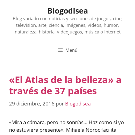
Saltar
Blogodisea
al
contenido
Blog variado con noticias y secciones de juegos, cine,
televisión, arte, ciencia, imágenes, videos, humor,
naturaleza, historia, videojuegos, música o Internet
Menú
«El Atlas de la belleza» a
través de 37 países
29 diciembre, 2016
por
Blogodisea
«Mira a cámara, pero no sonrías… Haz como si yo
no estuviera presente». Mihaela Noroc facilita