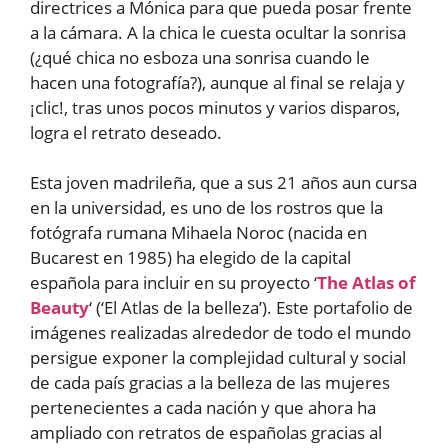
directrices a Mónica para que pueda posar frente
a la cámara. A la chica le cuesta ocultar la sonrisa
(¿qué chica no esboza una sonrisa cuando le
hacen una fotografía?), aunque al final se relaja y
¡clic!, tras unos pocos minutos y varios disparos,
logra el retrato deseado.
Esta joven madrileña, que a sus 21 años aun cursa
en la universidad, es uno de los rostros que la
fotógrafa rumana Mihaela Noroc (nacida en
Bucarest en 1985) ha elegido de la capital
española para incluir en su proyecto ‘
The Atlas of
Beauty
‘ (‘El Atlas de la belleza’). Este portafolio de
imágenes realizadas alrededor de todo el mundo
persigue exponer la complejidad cultural y social
de cada país gracias a la belleza de las mujeres
pertenecientes a cada nación y que ahora ha
ampliado con retratos de españolas gracias al