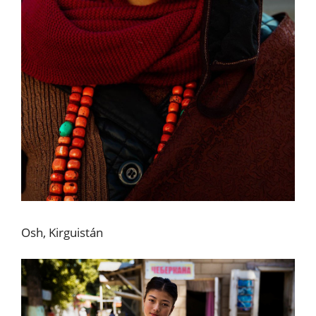
Osh, Kirguistán