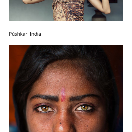
Púshkar, India