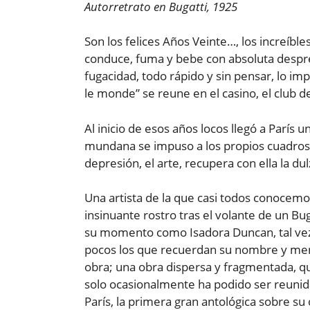
Autorretrato en Bugatti, 1925
Son los felices Años Veinte…, los increíb
conduce, fuma y bebe con absoluta despr
fugacidad, todo rápido y sin pensar, lo imp
le monde” se reune en el casino, el club de
Al inicio de esos años locos llegó a París 
mundana se impuso a los propios cuadros
depresión, el arte, recupera con ella la du
Una artista de la que casi todos conocemos
insinuante rostro tras el volante de un Bu
su momento como Isadora Duncan, tal vez 
pocos los que recuerdan su nombre y meno
obra; una obra dispersa y fragmentada, qu
solo ocasionalmente ha podido ser reunid
París, la primera gran antológica sobre su 