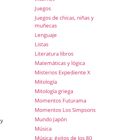
Juegos
Juegos de chicas, niñas y
e
muñecas
Lenguaje
Listas
Literatura libros
Matemáticas y lógica
Misterios Expediente X
Mitología
Mitología griega
n
Momentos Futurama
Momentos Los Simpsons
Mundo Japón
 y
Música
Música: éxitos de los 80