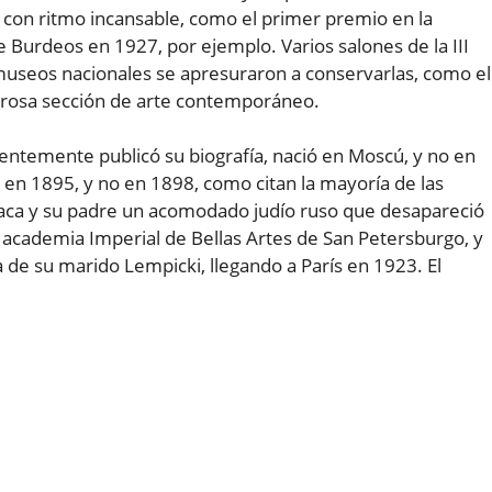
 con ritmo incansable, como el primer premio en la
e Burdeos en 1927, por ejemplo. Varios salones de la III
museos nacionales se apresuraron a conservarlas, como el
rosa sección de arte contemporáneo.
ientemente publicó su biografía, nació en Moscú, y no en
en 1895, y no en 1898, como citan la mayoría de las
laca y su padre un acomodado judío ruso que desapareció
a academia Imperial de Bellas Artes de San Petersburgo, y
de su marido Lempicki, llegando a París en 1923. El