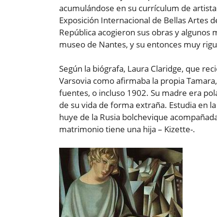
acumulándose en su currículum de artista
Exposición Internacional de Bellas Artes d
República acogieron sus obras y algunos 
museo de Nantes, y su entonces muy rigu
Según la biógrafa, Laura Claridge, que rec
Varsovia como afirmaba la propia Tamara, 
fuentes, o incluso 1902. Su madre era po
de su vida de forma extraña. Estudia en l
huye de la Rusia bolchevique acompañada 
matrimonio tiene una hija – Kizette-.