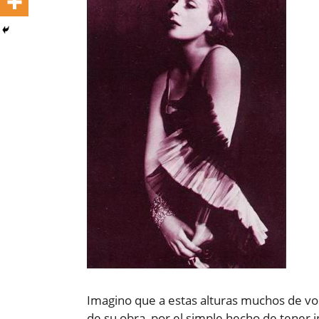
Imagino que a estas alturas muchos de v
de su obra, por el simple hecho de tener i