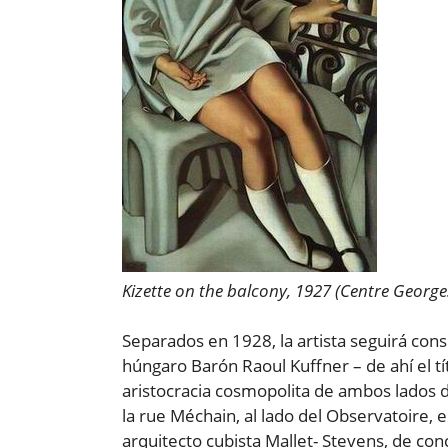
Kizette on the balcony, 1927 (Centre Geor
Separados en 1928, la artista seguirá con
húngaro Barón Raoul Kuffner – de ahí el t
aristocracia cosmopolita de ambos lados de
la rue Méchain, al lado del Observatoire, e
arquitecto cubista Mallet- Stevens, de c