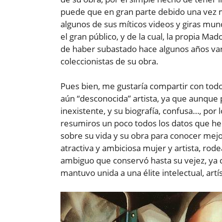
puede que en gran parte debido una vez 
algunos de sus míticos videos y giras mun
el gran público, y de la cual, la propia Ma
de haber subastado hace algunos años var
coleccionistas de su obra.
Pues bien, me gustaría compartir con todo
aún “desconocida” artista, ya que aunque pa
inexistente, y su biografía, confusa…, por
resumiros un poco todos los datos que he
sobre su vida y su obra para conocer mejor 
atractiva y ambiciosa mujer y artista, rode
ambiguo que conservó hasta su vejez, ya
mantuvo unida a una élite intelectual, artí