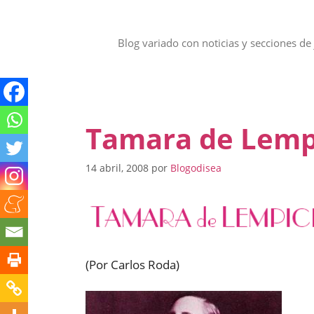
Saltar
al
contenido
Blog variado con noticias y secciones de 
Tamara de Lemp
14 abril, 2008
por
Blogodisea
(Por Carlos Roda)