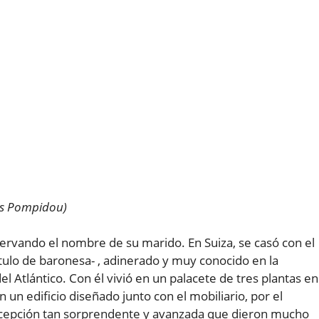
ges Pompidou)
servando el nombre de su marido. En Suiza, se casó con el
ítulo de baronesa- , adinerado y muy conocido en la
l Atlántico. Con él vivió en un palacete de tres plantas en
n un edificio diseñado junto con el mobiliario, por el
oncepción tan sorprendente y avanzada que dieron mucho