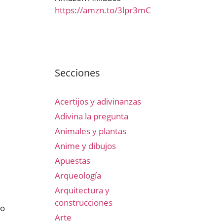
https://amzn.to/3lpr3mC
Secciones
Acertijos y adivinanzas
Adivina la pregunta
Animales y plantas
Anime y dibujos
Apuestas
Arqueología
Arquitectura y
construcciones
go
Arte