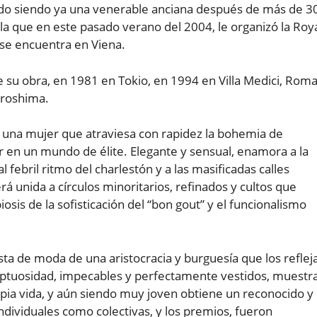
vido siendo ya una venerable anciana después de más de 3
la que en este pasado verano del 2004, le organizó la Roy
se encuentra en Viena.
su obra, en 1981 en Tokio, en 1994 en Villa Medici, Roma
iroshima.
una mujer que atraviesa con rapidez la bohemia de
 en un mundo de élite. Elegante y sensual, enamora a la
 febril ritmo del charlestón y a las masificadas calles
 unida a círculos minoritarios, refinados y cultos que
is de la sofisticación del “bon gout” y el funcionalismo
ista de moda de una aristocracia y burguesía que los reflej
uptuosidad, impecables y perfectamente vestidos, muestr
ropia vida, y aún siendo muy joven obtiene un reconocido y
individuales como colectivas, y los premios, fueron