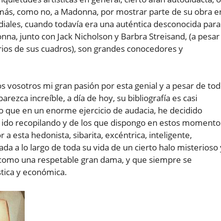
más, como no, a Madonna, por mostrar parte de su obra e
diales, cuando todavía era una auténtica desconocida para
donna, junto con Jack Nicholson y Barbra Streisand, (a pesar
ios de sus cuadros), son grandes conocedores y
s vosotros mi gran pasión por esta genial y a pesar de to
rezca increíble, a día de hoy, su bibliografía es casi
 lo que en un enorme ejercicio de audacia, he decidido
 ido recopilando y de los que dispongo en estos momento
a esta hedonista, sibarita, excéntrica, inteligente,
ada a lo largo de toda su vida de un cierto halo misterioso 
 como una respetable gran dama, y que siempre se
stica y económica.