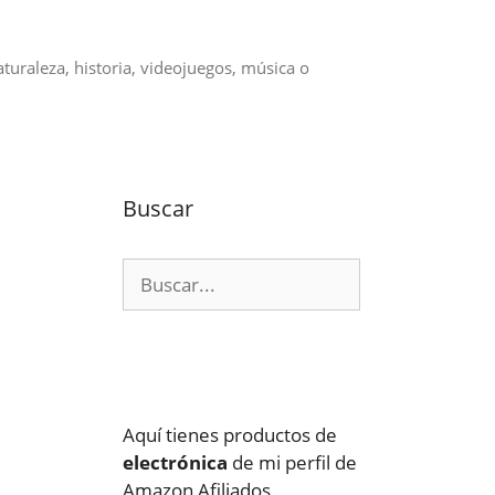
aturaleza, historia, videojuegos, música o
Buscar
Buscar:
Aquí tienes productos de
electrónica
de mi perfil de
Amazon Afiliados