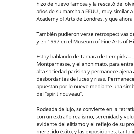
hizo de nuevo famosa y la rescató del ol
años de su marcha a EEUU-, muy similar a 
Academy of Arts de Londres, y que ahora 
También pudieron verse retrospectivas de 
y en 1997 en el Museum of Fine Arts of H
Estoy hablando de Tamara de Lempicka…, 
Montparnasse, y el anonimato, para entrar
alta sociedad parisina y permanece ajena al
desbordantes de luces y risas. Permanecerá
apuestan por lo nuevo mediante una simbios
del “spirit nouveau”.
Rodeada de lujo, se convierte en la retrat
con un extraño realismo, serenidad y vol
evidente del elitismo y el reflejo de su p
merecido éxito, y las exposiciones, tanto 