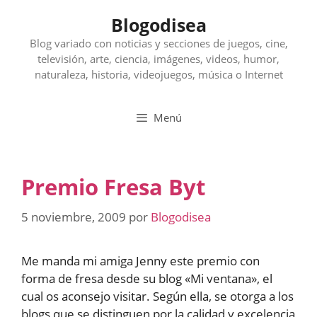
Saltar
Blogodisea
al
contenido
Blog variado con noticias y secciones de juegos, cine,
televisión, arte, ciencia, imágenes, videos, humor,
naturaleza, historia, videojuegos, música o Internet
Menú
Premio Fresa Byt
5 noviembre, 2009
por
Blogodisea
Me manda mi amiga Jenny este premio con
forma de fresa desde su blog «Mi ventana», el
cual os aconsejo visitar. Según ella, se otorga a los
blogs que se distinguen por la calidad y excelencia