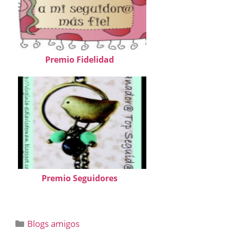
Premio Fidelidad
Premio Seguidores
Categorías
Blogs amigos