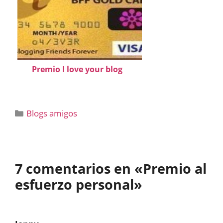
Premio I love your blog
Categorías
Blogs amigos
7 comentarios en «Premio al
esfuerzo personal»