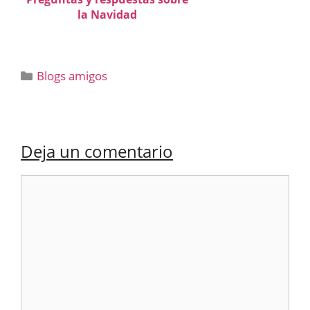
la Navidad
Categorías
Blogs amigos
Deja un comentario
Comentario