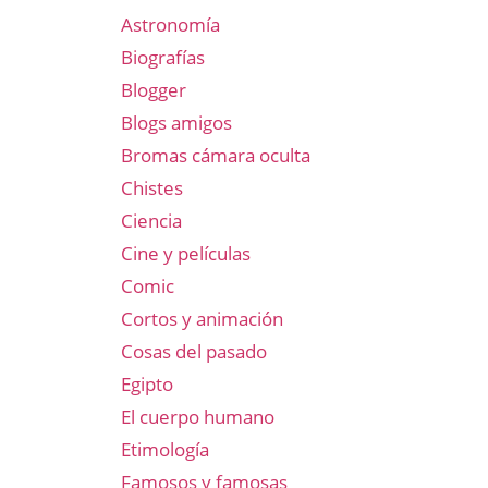
Astronomía
Biografías
Blogger
Blogs amigos
Bromas cámara oculta
Chistes
Ciencia
Cine y películas
Comic
Cortos y animación
Cosas del pasado
Egipto
El cuerpo humano
Etimología
Famosos y famosas