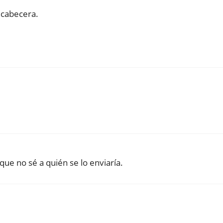
 cabecera.
e no sé a quién se lo enviaría.