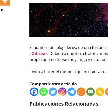
El nombre del blog deriva de una fusión c
«
Odisea
«. Debido a que iba a tratar vari
propio que no fuese muy largo y esto fue l
Invito a hacer el meme a quien quiera real
Compartir este artículo
Publicaciones Relacionadas: