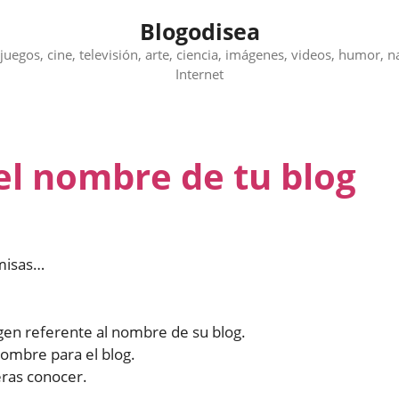
Blogodisea
juegos, cine, televisión, arte, ciencia, imágenes, videos, humor, n
Internet
l nombre de tu blog
misas…
gen referente al nombre de su blog.
nombre para el blog.
eras conocer.