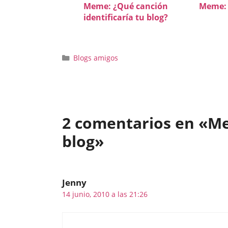
Meme: ¿Qué canción
Meme: 
identificaría tu blog?
Categorías
Blogs amigos
2 comentarios en «Me
blog»
Jenny
14 junio, 2010 a las 21:26