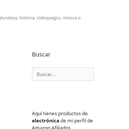
aturaleza, historia, videojuegos, música o
Buscar
Buscar:
Aquí tienes productos de
electrónica
de mi perfil de
Amazon Afiliados