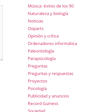
Música: éxitos de los 90
Naturaleza y biología
Noticias
Ooparts
Opinión y crítica
Ordenadores informática
Paleontología
Parapsicología
Preguntas
Preguntas y respuestas
Proyectos
Psicología
Publicidad y anuncios
Record Guiness
Sociedad