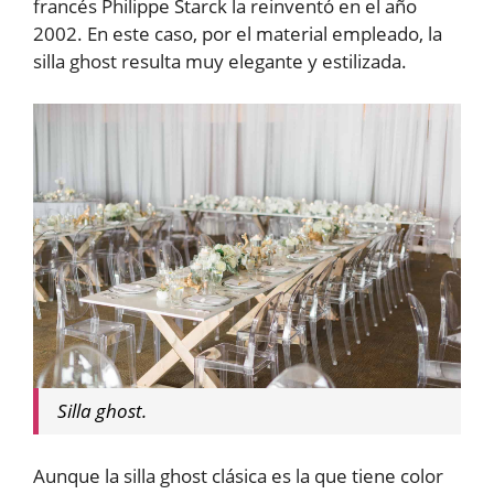
francés Philippe Starck la reinventó en el año
2002. En este caso, por el material empleado, la
silla ghost resulta muy elegante y estilizada.
Silla ghost.
Aunque la silla ghost clásica es la que tiene color