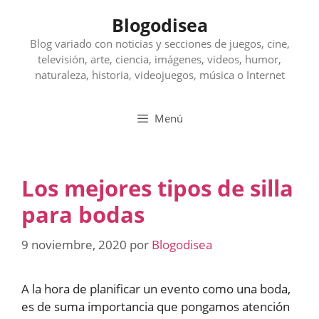
Saltar
Blogodisea
al
contenido
Blog variado con noticias y secciones de juegos, cine,
televisión, arte, ciencia, imágenes, videos, humor,
naturaleza, historia, videojuegos, música o Internet
Menú
Los mejores tipos de silla
para bodas
9 noviembre, 2020
por
Blogodisea
A la hora de planificar un evento como una boda,
es de suma importancia que pongamos atención