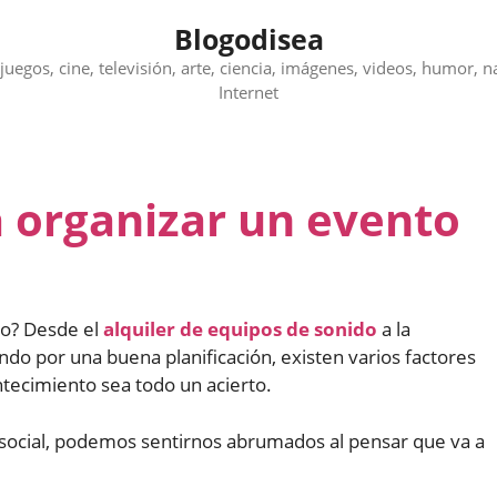
Blogodisea
juegos, cine, televisión, arte, ciencia, imágenes, videos, humor, n
Internet
a organizar un evento
to? Desde el
alquiler de equipos de sonido
a la
ndo por una buena planificación, existen varios factores
tecimiento sea todo un acierto.
 social, podemos sentirnos abrumados al pensar que va a