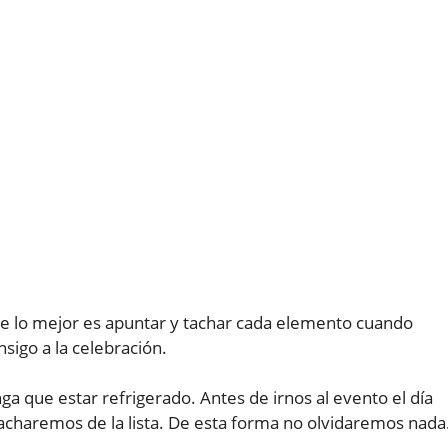
 que lo mejor es apuntar y tachar cada elemento cuando
sigo a la celebración.
a que estar refrigerado. Antes de irnos al evento el día
acharemos de la lista. De esta forma no olvidaremos nada