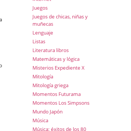
Juegos
Juegos de chicas, niñas y
a
muñecas
Lenguaje
Listas
Literatura libros
Matemáticas y lógica
o
Misterios Expediente X
Mitología
Mitología griega
Momentos Futurama
Momentos Los Simpsons
Mundo Japón
Música
Música: éxitos de los 80