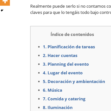
Realmente puede serlo si no contamos con 
claves para que lo tengáis todo bajo contr
Índice de contenidos
1. Planificación de tareas
2. Hacer cuentas
3. Planning del evento
4. Lugar del evento
5. Decoración y ambientación
6. Música
7. Comida y catering
8. Iluminación