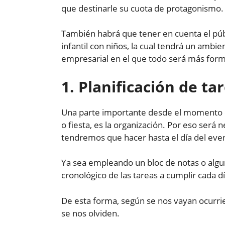
que destinarle su cuota de protagonismo.
También habrá que tener en cuenta el públi
infantil con niños, la cual tendrá un ambi
empresarial en el que todo será más formal
1. Planificación de ta
Una parte importante desde el momento e
o fiesta, es la organización. Por eso será 
tendremos que hacer hasta el día del eve
Ya sea empleando un bloc de notas o algu
cronológico de las tareas a cumplir cada d
De esta forma, según se nos vayan ocurri
se nos olviden.