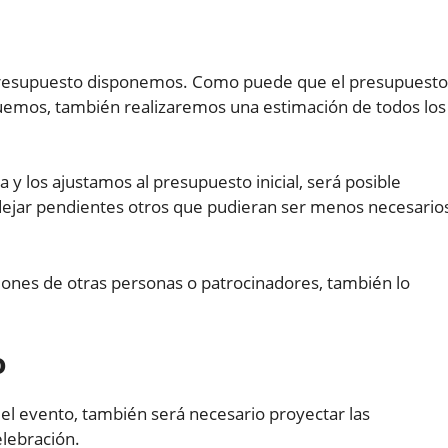
presupuesto disponemos. Como puede que el presupuesto
tuemos, también realizaremos una estimación de todos los
y los ajustamos al presupuesto inicial, será posible
dejar pendientes otros que pudieran ser menos necesario
iones de otras personas o patrocinadores, también lo
o
 el evento, también será necesario proyectar las
elebración.