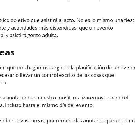
co objetivo que asistirá al acto. No es lo mismo una fiest
ente y actividades más distendidas, que un evento
 y asistirá gente adulta.
reas
n que nos hagamos cargo de la planificación de un event
necesario llevar un control escrito de las cosas que
nto.
na anotación en nuestro móvil, realizaremos un control
ía, incluso hasta el mismo día del evento.
endo nuevas tareas, podremos irlas anotando para que no