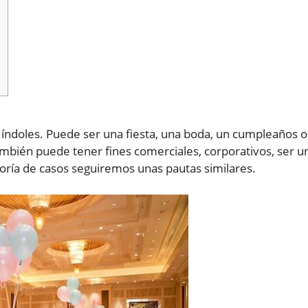
s índoles. Puede ser una fiesta, una boda, un cumpleaños o
mbién puede tener fines comerciales, corporativos, ser u
oría de casos seguiremos unas pautas similares.