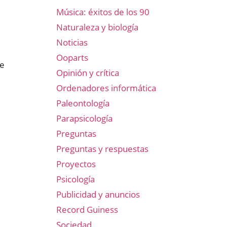
Música: éxitos de los 90
e
Naturaleza y biología
Noticias
Ooparts
ue
Opinión y crítica
Ordenadores informática
Paleontología
Parapsicología
Preguntas
Preguntas y respuestas
Proyectos
Psicología
Publicidad y anuncios
Record Guiness
Sociedad