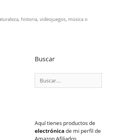
aturaleza, historia, videojuegos, música o
Buscar
Buscar:
Aquí tienes productos de
electrónica
de mi perfil de
Amazon Afiliados