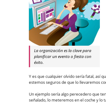
La organización es la clave para
planificar un evento o fiesta con
éxito.
Y es que cualquier olvido sería fatal, así
estemos seguros de que lo llevaremos con
Un ejemplo sería algo perecedero que teng
señalado, lo meteremos en el coche y lo t