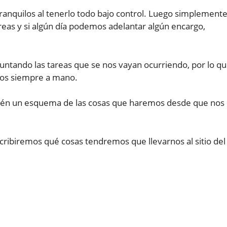
ranquilos al tenerlo todo bajo control. Luego simplement
reas y si algún día podemos adelantar algún encargo,
puntando las tareas que se nos vayan ocurriendo, por lo q
idos siempre a mano.
mbién un esquema de las cosas que haremos desde que nos
scribiremos qué cosas tendremos que llevarnos al sitio del