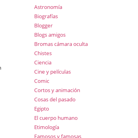
Astronomía
Biografías
Blogger
Blogs amigos
Bromas cámara oculta
Chistes
Ciencia
n
Cine y películas
Comic
Cortos y animación
Cosas del pasado
Egipto
El cuerpo humano
Etimología
Famosos y famosas