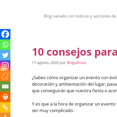
Saltar
al
contenido
Blog variado con noticias y secciones de 
10 consejos par
17 agosto, 2020
por
Blogodisea
¿Sabes cómo organizar un evento con éxi
decoración y ambientación del lugar, pasa
que conseguirán que nuestra fiesta o acon
Y es que a la hora de organizar un evento
ser muy complicado.