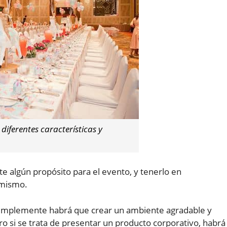
diferentes características y
e algún propósito para el evento, y tenerlo en
 mismo.
 simplemente habrá que crear un ambiente agradable y
ero si se trata de presentar un producto corporativo, habrá