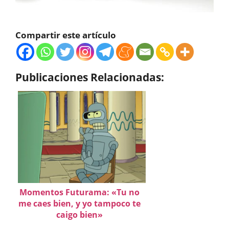
Compartir este artículo
Publicaciones Relacionadas:
Momentos Futurama: «Tu no
me caes bien, y yo tampoco te
caigo bien»