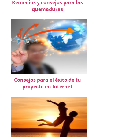
Remedios y consejos para las
quemaduras
Consejos para el éxito de tu
proyecto en Internet