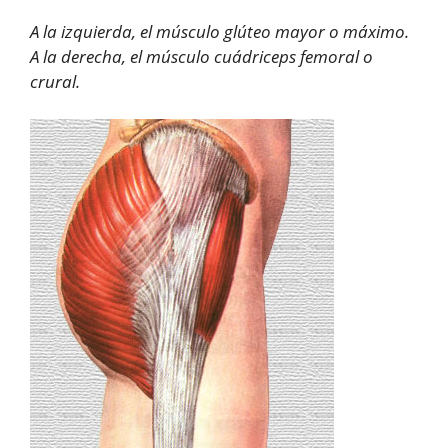
A la izquierda, el músculo glúteo mayor o máximo.
A la derecha, el músculo cuádriceps femoral o
crural.