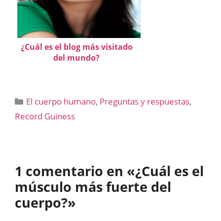
¿Cuál es el blog más visitado
del mundo?
Categorías
El cuerpo humano
,
Preguntas y respuestas
,
Record Guiness
1 comentario en «¿Cuál es el
músculo más fuerte del
cuerpo?»