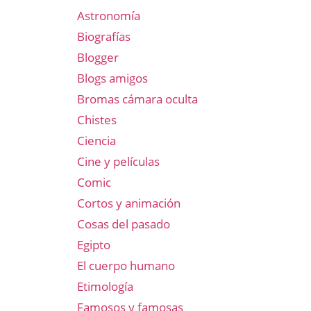
Astronomía
Biografías
Blogger
Blogs amigos
Bromas cámara oculta
Chistes
Ciencia
Cine y películas
Comic
Cortos y animación
Cosas del pasado
Egipto
El cuerpo humano
Etimología
Famosos y famosas