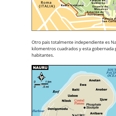
Otro pais totalmente independiente es Nau
kilomentros cuadrados y esta gobernada po
habitantes.