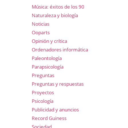
Música: éxitos de los 90
Naturaleza y biología
Noticias
Ooparts
Opinión y crítica
Ordenadores informática
Paleontología
Parapsicología
Preguntas
Preguntas y respuestas
Proyectos
Psicología
Publicidad y anuncios
Record Guiness
Sociedad