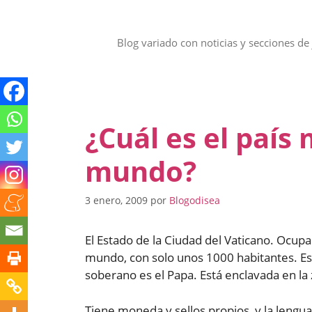
Saltar
al
contenido
Blog variado con noticias y secciones de 
¿Cuál es el país
mundo?
3 enero, 2009
por
Blogodisea
El Estado de la Ciudad del Vaticano. Ocup
mundo, con solo unos 1000 habitantes. Es 
soberano es el Papa. Está enclavada en la
Tiene moneda y sellos propios, y la lengua 