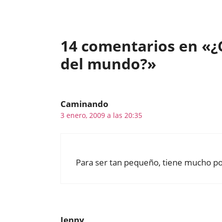
14 comentarios en «¿
del mundo?»
Caminando
3 enero, 2009 a las 20:35
Para ser tan pequeño, tiene mucho p
Jenny