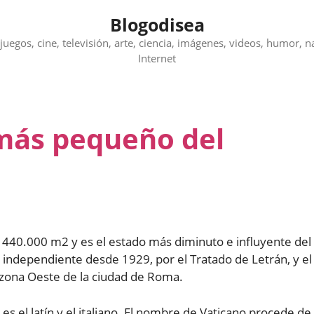
Blogodisea
juegos, cine, televisión, arte, ciencia, imágenes, videos, humor, n
Internet
 más pequeño del
a 440.000 m2 y es el estado más diminuto e influyente del
independiente desde 1929, por el Tratado de Letrán, y el
 zona Oeste de la ciudad de Roma.
es el latín y el italiano. El nombre de Vaticano procede de