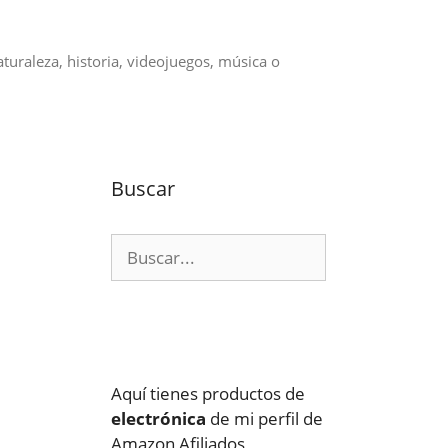
aturaleza, historia, videojuegos, música o
Buscar
Buscar:
Aquí tienes productos de
electrónica
de mi perfil de
Amazon Afiliados