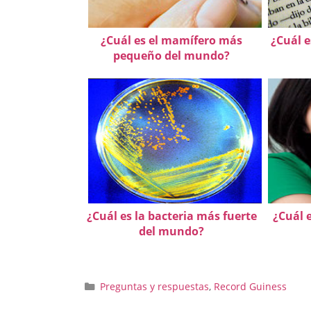
¿Cuál es el mamífero más
¿Cuál e
pequeño del mundo?
¿Cuál es la bacteria más fuerte
¿Cuál e
del mundo?
Categorías
Preguntas y respuestas
,
Record Guiness