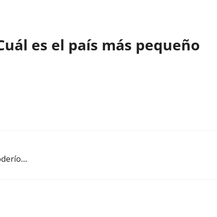
Cuál es el país más pequeño
oderío…