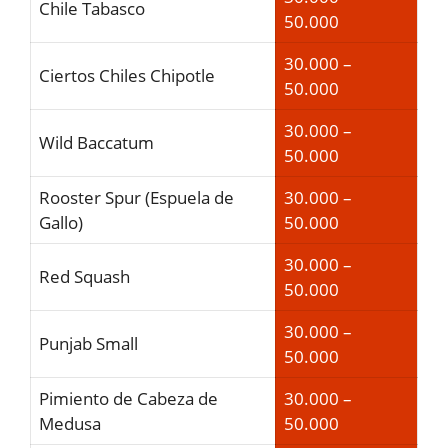
Chile Tabasco
50.000
30.000 –
Ciertos Chiles Chipotle
50.000
30.000 –
Wild Baccatum
50.000
Rooster Spur (Espuela de
30.000 –
Gallo)
50.000
30.000 –
Red Squash
50.000
30.000 –
Punjab Small
50.000
Pimiento de Cabeza de
30.000 –
Medusa
50.000