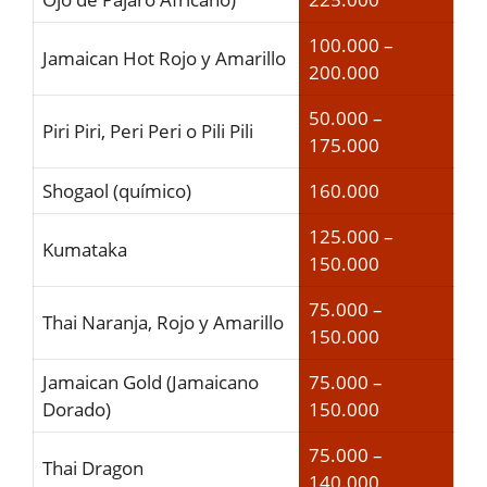
100.000 –
Jamaican Hot Rojo y Amarillo
200.000
50.000 –
Piri Piri, Peri Peri o Pili Pili
175.000
Shogaol (químico)
160.000
125.000 –
Kumataka
150.000
75.000 –
Thai Naranja, Rojo y Amarillo
150.000
Jamaican Gold (Jamaicano
75.000 –
Dorado)
150.000
75.000 –
Thai Dragon
140.000