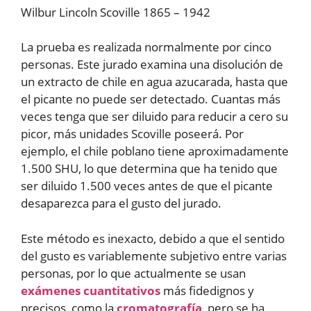
Wilbur Lincoln Scoville 1865 – 1942
La prueba es realizada normalmente por cinco
personas. Este jurado examina una disolución de
un extracto de chile en agua azucarada, hasta que
el picante no puede ser detectado. Cuantas más
veces tenga que ser diluido para reducir a cero su
picor, más unidades Scoville poseerá. Por
ejemplo, el chile poblano tiene aproximadamente
1.500 SHU, lo que determina que ha tenido que
ser diluido 1.500 veces antes de que el picante
desaparezca para el gusto del jurado.
Este método es inexacto, debido a que el sentido
del gusto es variablemente subjetivo entre varias
personas, por lo que actualmente se usan
exámenes cuantitativos
más fidedignos y
precisos, como la
cromatografía
, pero se ha