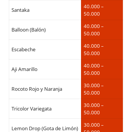
40.000 –
Santaka
50.000
40.000 –
Balloon (Balón)
50.000
40.000 –
Escabeche
50.000
40.000 –
Aji Amarillo
50.000
30.000 –
Rocoto Rojo y Naranja
50.000
30.000 –
Tricolor Variegata
50.000
30.000 –
Lemon Drop (Gota de Limón)