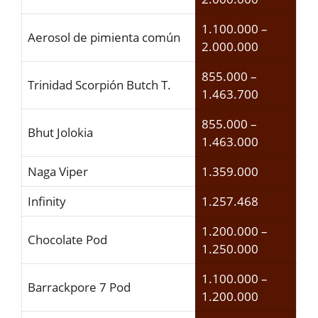
1.100.000 –
Aerosol de pimienta común
2.000.000
855.000 –
Trinidad Scorpión Butch T.
1.463.700
855.000 –
Bhut Jolokia
1.463.000
Naga Viper
1.359.000
Infinity
1.257.468
1.200.000 –
Chocolate Pod
1.250.000
1.100.000 –
Barrackpore 7 Pod
1.200.000