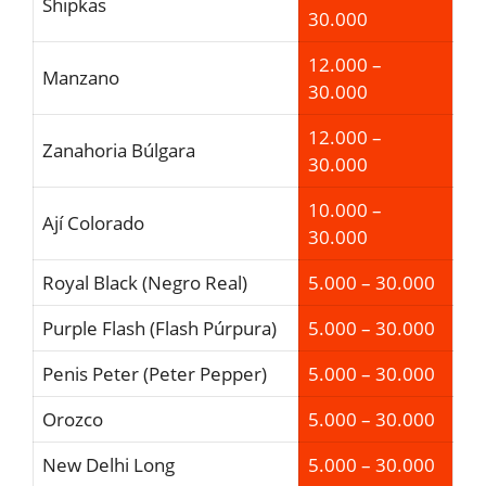
Shipkas
30.000
12.000 –
Manzano
30.000
12.000 –
Zanahoria Búlgara
30.000
10.000 –
Ají Colorado
30.000
Royal Black (Negro Real)
5.000 – 30.000
Purple Flash (Flash Púrpura)
5.000 – 30.000
Penis Peter (Peter Pepper)
5.000 – 30.000
Orozco
5.000 – 30.000
New Delhi Long
5.000 – 30.000