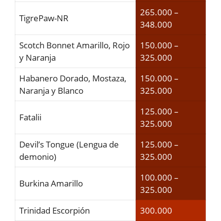
265.000 –
TigrePaw-NR
348.000
Scotch Bonnet Amarillo, Rojo
150.000 –
y Naranja
325.000
Habanero Dorado, Mostaza,
150.000 –
Naranja y Blanco
325.000
125.000 –
Fatalii
325.000
Devil’s Tongue (Lengua de
125.000 –
demonio)
325.000
100.000 –
Burkina Amarillo
325.000
Trinidad Escorpión
300.000