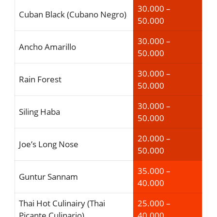
30.000 –
Cuban Black (Cubano Negro)
50.000
30.000 –
Ancho Amarillo
50.000
30.000 –
Rain Forest
50.000
30.000 –
Siling Haba
50.000
20.000 –
Joe’s Long Nose
50.000
35.000 –
Guntur Sannam
40.000
Thai Hot Culinairy (Thai
25.000 –
Picante Culinario)
40.000