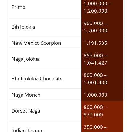
1.000.000 –
Primo
1.200.000
900.000 –
Bih Jolokia
1.200.000
New Mexico Scorpion
1.191.595
855.000 –
Naga Jolokia
1.041.427
800.000 –
Bhut Jolokia Chocolate
1.001.300
Naga Morich
1.000.000
800.000 –
Dorset Naga
970.000
350.000 –
Indian Tezpur