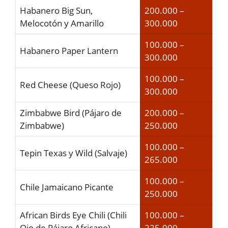
Habanero Big Sun,
200.000 –
Melocotón y Amarillo
300.000
100.000 –
Habanero Paper Lantern
300.000
100.000 –
Red Cheese (Queso Rojo)
300.000
Zimbabwe Bird (Pájaro de
200.000 –
Zimbabwe)
250.000
100.000 –
Tepin Texas y Wild (Salvaje)
265.000
100.000 –
Chile Jamaicano Picante
250.000
African Birds Eye Chili (Chili
100.000 –
Ojo de Pájaro Africano)
225.000