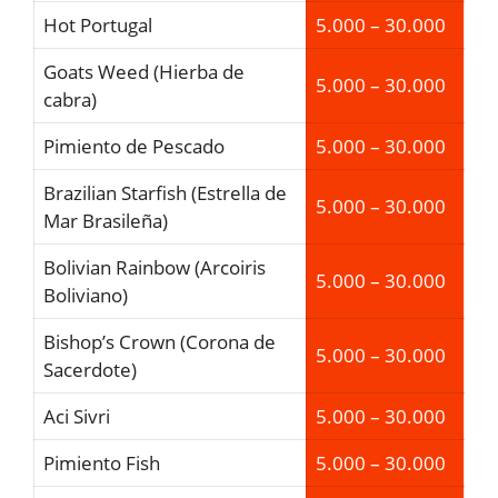
Hot Portugal
5.000 – 30.000
Goats Weed (Hierba de
5.000 – 30.000
cabra)
Pimiento de Pescado
5.000 – 30.000
Brazilian Starfish (Estrella de
5.000 – 30.000
Mar Brasileña)
Bolivian Rainbow (Arcoiris
5.000 – 30.000
Boliviano)
Bishop’s Crown (Corona de
5.000 – 30.000
Sacerdote)
Aci Sivri
5.000 – 30.000
Pimiento Fish
5.000 – 30.000