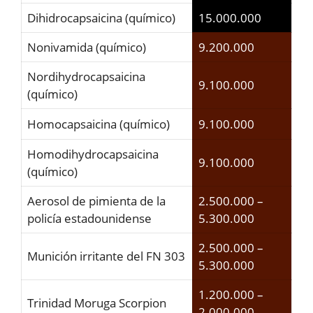
Dihidrocapsaicina (químico)
15.000.000
Nonivamida (químico)
9.200.000
Nordihydrocapsaicina
9.100.000
(químico)
Homocapsaicina (químico)
9.100.000
Homodihydrocapsaicina
9.100.000
(químico)
Aerosol de pimienta de la
2.500.000 –
policía estadounidense
5.300.000
2.500.000 –
Munición irritante del FN 303
5.300.000
1.200.000 –
Trinidad Moruga Scorpion
2.000.000