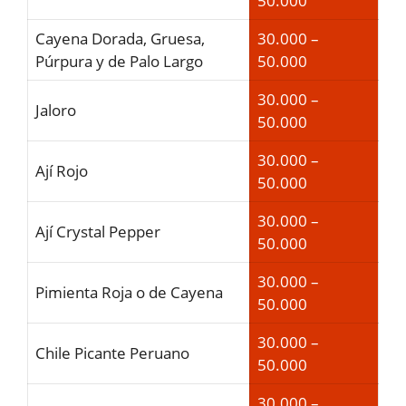
50.000
Cayena Dorada, Gruesa,
30.000 –
Púrpura y de Palo Largo
50.000
30.000 –
Jaloro
50.000
30.000 –
Ají Rojo
50.000
30.000 –
Ají Crystal Pepper
50.000
30.000 –
Pimienta Roja o de Cayena
50.000
30.000 –
Chile Picante Peruano
50.000
30.000 –