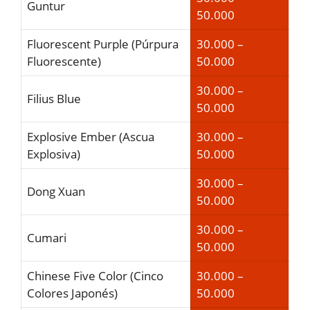
Guntur
50.000
Fluorescent Purple (Púrpura
30.000 –
Fluorescente)
50.000
30.000 –
Filius Blue
50.000
Explosive Ember (Ascua
30.000 –
Explosiva)
50.000
30.000 –
Dong Xuan
50.000
30.000 –
Cumari
50.000
Chinese Five Color (Cinco
30.000 –
Colores Japonés)
50.000