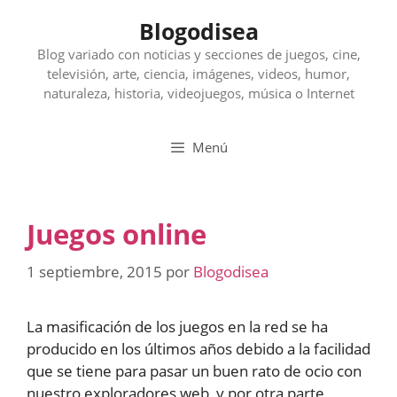
Saltar
Blogodisea
al
contenido
Blog variado con noticias y secciones de juegos, cine,
televisión, arte, ciencia, imágenes, videos, humor,
naturaleza, historia, videojuegos, música o Internet
Menú
Juegos online
1 septiembre, 2015
por
Blogodisea
La masificación de los juegos en la red se ha
producido en los últimos años debido a la facilidad
que se tiene para pasar un buen rato de ocio con
nuestro exploradores web, y por otra parte,