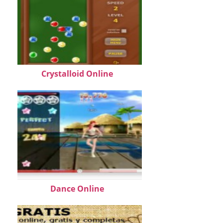
Crystalloid Online
Dance Online