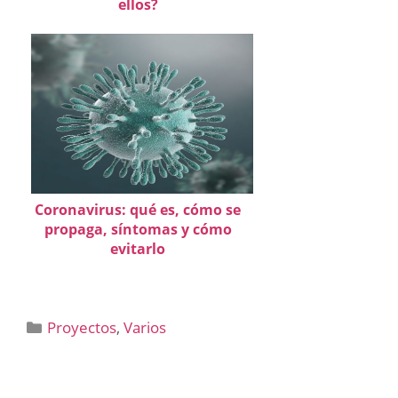
ellos?
Coronavirus: qué es, cómo se
propaga, síntomas y cómo
evitarlo
Categorías
Proyectos
,
Varios