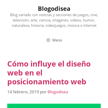
Saltar
Blogodisea
al
contenido
Blog variado con noticias y secciones de juegos, cine,
televisión, arte, ciencia, imágenes, videos, humor,
naturaleza, historia, videojuegos, música o Internet
Menú
Cómo influye el diseño
web en el
posicionamiento web
14 febrero, 2019
por
Blogodisea