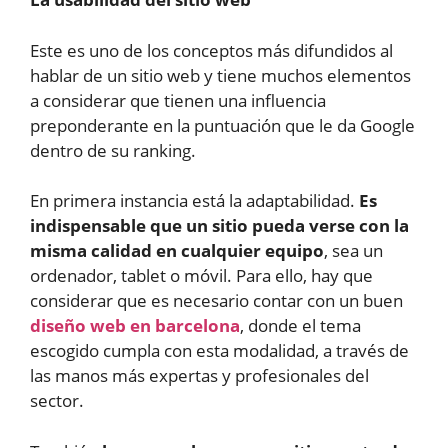
Este es uno de los conceptos más difundidos al
hablar de un sitio web y tiene muchos elementos
a considerar que tienen una influencia
preponderante en la puntuación que le da Google
dentro de su ranking.
En primera instancia está la adaptabilidad.
Es
indispensable que un sitio pueda verse con la
misma calidad en cualquier equipo
, sea un
ordenador, tablet o móvil. Para ello, hay que
considerar que es necesario contar con un buen
diseño web en barcelona
, donde el tema
escogido cumpla con esta modalidad, a través de
las manos más expertas y profesionales del
sector.