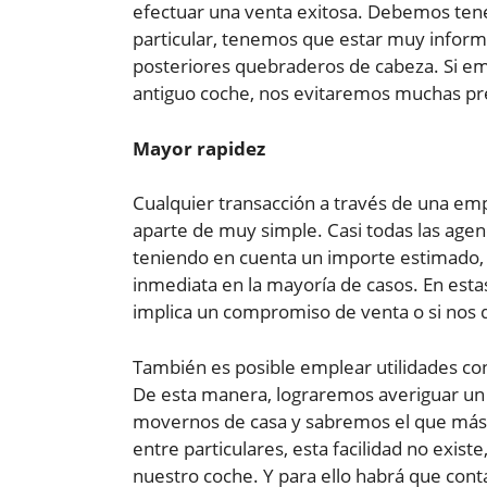
efectuar una venta exitosa. Debemos ten
particular, tenemos que estar muy informa
posteriores quebraderos de cabeza. Si em
antiguo coche, nos evitaremos muchas pr
Mayor rapidez
Cualquier transacción a través de una em
aparte de muy simple. Casi todas las age
teniendo en cuenta un importe estimado, 
inmediata en la mayoría de casos. En esta
implica un compromiso de venta o si nos de
También es posible emplear utilidades co
De esta manera, lograremos averiguar un 
movernos de casa y sabremos el que más 
entre particulares, esta facilidad no exi
nuestro coche. Y para ello habrá que conta