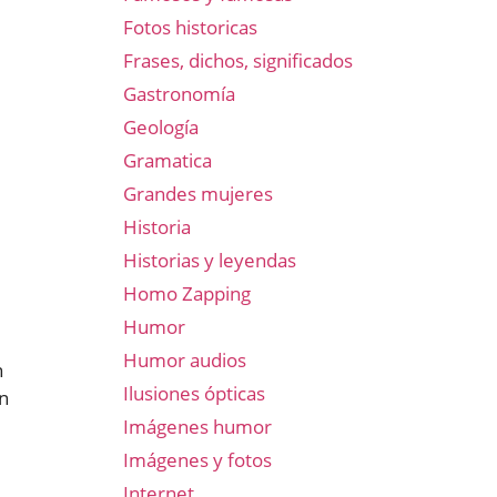
Fotos historicas
Frases, dichos, significados
Gastronomía
Geología
Gramatica
Grandes mujeres
Historia
Historias y leyendas
Homo Zapping
Humor
Humor audios
n
Ilusiones ópticas
en
Imágenes humor
Imágenes y fotos
Internet