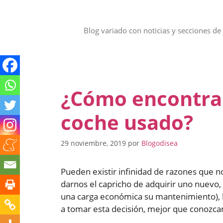
Saltar
al
contenido
Blog variado con noticias y secciones de 
¿Cómo encontra
coche usado?
29 noviembre, 2019
por
Blogodisea
Pueden existir infinidad de razones que n
darnos el capricho de adquirir uno nuev
una carga económica su mantenimiento), 
a tomar esta decisión, mejor que conozca