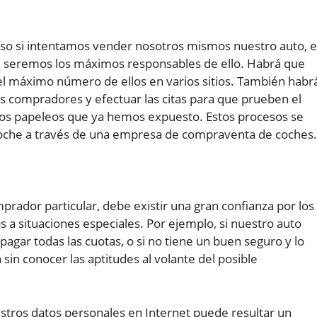
oso si intentamos vender nosotros mismos nuestro auto, e
que seremos los máximos responsables de ello. Habrá que
el máximo número de ellos en varios sitios. También habr
es compradores y efectuar las citas para que prueben el
sos papeleos que ya hemos expuesto. Estos procesos se
oche a través de una empresa de compraventa de coches.
rador particular, debe existir una gran confianza por los
s a situaciones especiales. Por ejemplo, si nuestro auto
agar todas las cuotas, o si no tiene un buen seguro y lo
n conocer las aptitudes al volante del posible
tros datos personales en Internet puede resultar un