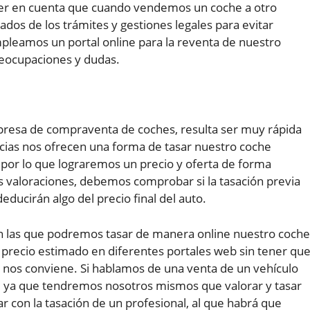
er en cuenta que cuando vendemos un coche a otro
dos de los trámites y gestiones legales para evitar
pleamos un portal online para la reventa de nuestro
eocupaciones y dudas.
presa de compraventa de coches, resulta ser muy rápida
ncias nos ofrecen una forma de tasar nuestro coche
por lo que lograremos un precio y oferta de forma
s valoraciones, debemos comprobar si la tasación previa
ducirán algo del precio final del auto.
n las que podremos tasar de manera online nuestro coche
precio estimado en diferentes portales web sin tener qu
nos conviene. Si hablamos de una venta de un vehículo
ste, ya que tendremos nosotros mismos que valorar y tasar
r con la tasación de un profesional, al que habrá que