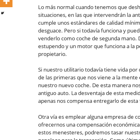
Lo más normal cuando tenemos que desha
situaciones, en las que intervendrán la an
cumple unos estándares de calidad mínim
desguace. Pero si todavía funciona y pu
venderlo como coche de segunda mano. De
estupendo y un motor que funciona a la p
propietario.
Si nuestro utilitario todavía tiene vida po
de las primeras que nos viene a la mente 
nuestro nuevo coche. De esta manera nos
antiguo auto. La desventaja de esta medid
apenas nos compensa entregarlo de esta
Otra vía es emplear alguna empresa de 
ofrecernos una compensación económica m
estos menesteres, podremos tasar nuestro