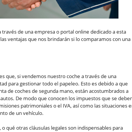
a través de una empresa o portal online dedicado a esta
las ventajas que nos brindarán si lo comparamos con una
y es que, si vendemos nuestro coche a través de una
ad para gestionar todo el papeleo. Esto es debido a que
enta de coches de segunda mano, están acostumbrados a
e autos. De modo que conocen los impuestos que se debe
siones patrimoniales o el IVA, así como las situaciones 
ento de un vehículo.
 o qué otras cláusulas legales son indispensables para