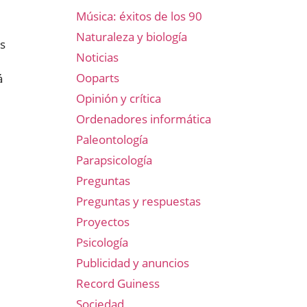
Música: éxitos de los 90
Naturaleza y biología
s
Noticias
Ooparts
á
Opinión y crítica
Ordenadores informática
Paleontología
Parapsicología
Preguntas
Preguntas y respuestas
Proyectos
Psicología
Publicidad y anuncios
Record Guiness
Sociedad