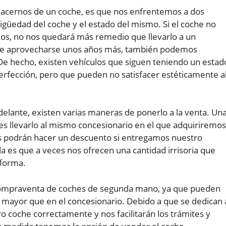
cernos de un coche, es que nos enfrentemos a dos
tigüedad del coche y el estado del mismo. Si el coche no
os, no nos quedará más remedio que llevarlo a un
ede aprovecharse unos años más, también podemos
 hecho, existen vehículos que siguen teniendo un estad
erfección, pero que pueden no satisfacer estéticamente a
r delante, existen varias maneras de ponerlo a la venta. Un
es llevarlo al mismo concesionario en el que adquiriremos
 podrán hacer un descuento si entregamos nuestro
a es que a veces nos ofrecen una cantidad irrisoria que
 forma.
compraventa de coches de segunda mano, ya que pueden
ayor que en el concesionario. Debido a que se dedican 
 coche correctamente y nos facilitarán los trámites y