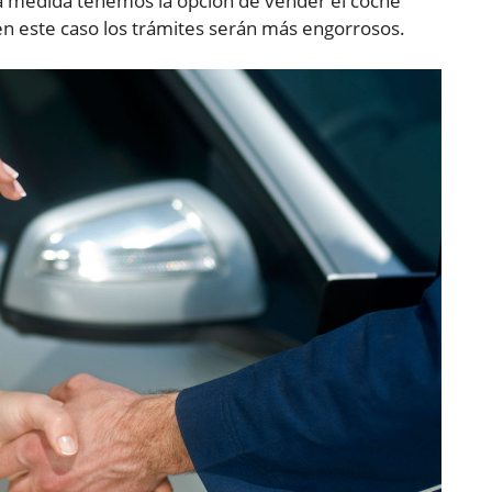
a medida tenemos la opción de vender el coche
en este caso los trámites serán más engorrosos.