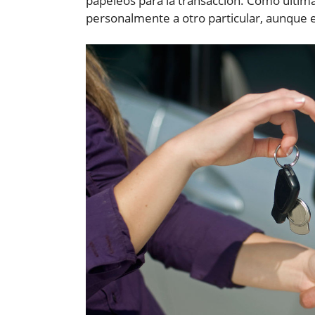
papeleos para la transacción. Como últim
personalmente a otro particular, aunque 