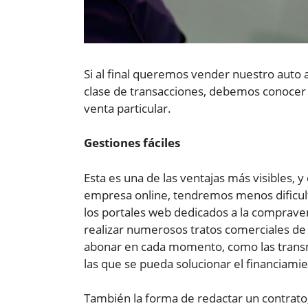
Si al final queremos vender nuestro auto 
clase de transacciones, debemos conocer 
venta particular.
Gestiones fáciles
Esta es una de las ventajas más visibles, 
empresa online, tendremos menos dificult
los portales web dedicados a la comprav
realizar numerosos tratos comerciales d
abonar en cada momento, como las transmi
las que se pueda solucionar el financiami
También la forma de redactar un contrato,