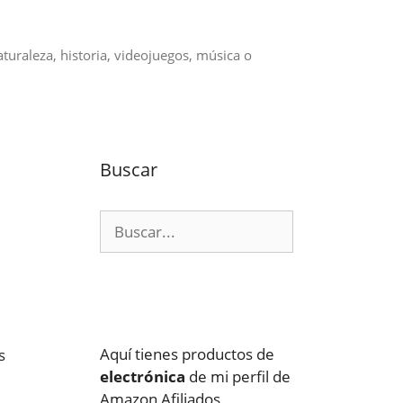
aturaleza, historia, videojuegos, música o
Buscar
Buscar:
Aquí tienes productos de
s
electrónica
de mi perfil de
Amazon Afiliados