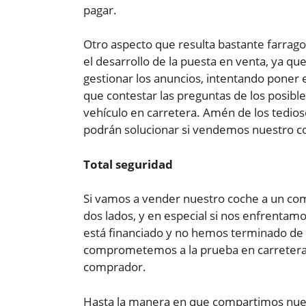
pagar.
Otro aspecto que resulta bastante farrag
el desarrollo de la puesta en venta, ya 
gestionar los anuncios, intentando poner 
que contestar las preguntas de los posibl
vehículo en carretera. Amén de los tedio
podrán solucionar si vendemos nuestro c
Total seguridad
Si vamos a vender nuestro coche a un comp
dos lados, y en especial si nos enfrentamo
está financiado y no hemos terminado de p
comprometemos a la prueba en carretera si
comprador.
Hasta la manera en que compartimos nues