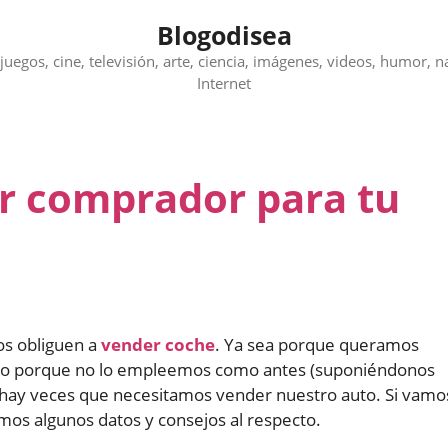
Blogodisea
juegos, cine, televisión, arte, ciencia, imágenes, videos, humor, n
Internet
r comprador para tu
os obliguen a
vender coche
. Ya sea porque queramos
o, o porque no lo empleemos como antes (suponiéndonos
hay veces que necesitamos vender nuestro auto. Si vamo
mos algunos datos y consejos al respecto.