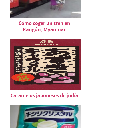
Cómo coger un tren en
Rangún, Myanmar
Caramelos japoneses de judía