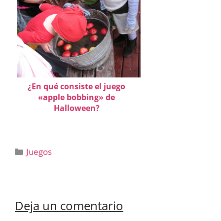
¿En qué consiste el juego
«apple bobbing» de
Halloween?
Categorías
Juegos
Deja un comentario