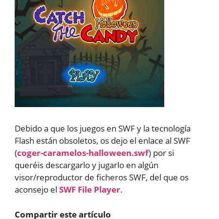
Debido a que los juegos en SWF y la tecnología
Flash están obsoletos, os dejo el enlace al SWF
(
coger-caramelos-halloween.swf
) por si
queréis descargarlo y jugarlo en algún
visor/reproductor de ficheros SWF, del que os
aconsejo el
SWF File Player
.
Compartir este artículo