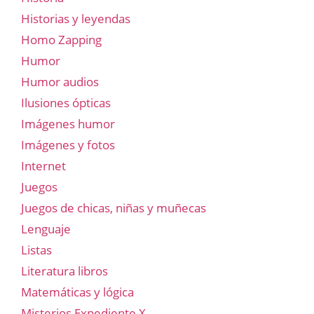
Historias y leyendas
Homo Zapping
Humor
Humor audios
Ilusiones ópticas
Imágenes humor
Imágenes y fotos
Internet
Juegos
Juegos de chicas, niñas y muñecas
Lenguaje
Listas
Literatura libros
Matemáticas y lógica
Misterios Expediente X