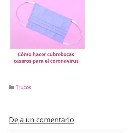
Cómo hacer cubrebocas
caseros para el coronavirus
Categorías
Trucos
Deja un comentario