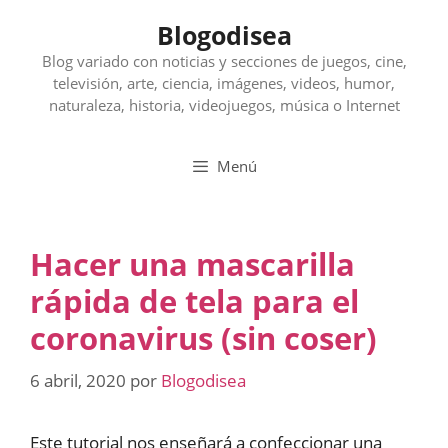
Saltar
Blogodisea
al
contenido
Blog variado con noticias y secciones de juegos, cine,
televisión, arte, ciencia, imágenes, videos, humor,
naturaleza, historia, videojuegos, música o Internet
Menú
Hacer una mascarilla
rápida de tela para el
coronavirus (sin coser)
6 abril, 2020
por
Blogodisea
Este tutorial nos enseñará a confeccionar una