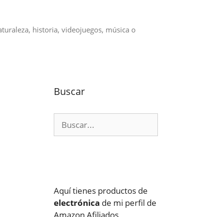
aturaleza, historia, videojuegos, música o
a
Buscar
Buscar:
Aquí tienes productos de
electrónica
de mi perfil de
Amazon Afiliados