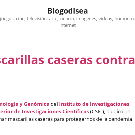
Blogodisea
juegos, cine, televisión, arte, ciencia, imágenes, videos, humor, n
Internet
arillas caseras contr
nología y Genómica
del
Instituto de Investigaciones
erior de Investigaciones Científicas
(CSIC), publicó un
nar mascarillas caseras para protegernos de la pandemia