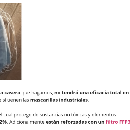
la casera
que hagamos,
no tendrá una eficacia total en
e sí tienen las
mascarillas industriales
.
 el cual protege de sustancias no tóxicas y elementos
92%
. Adicionalmente
están reforzadas con un
filtro FFP