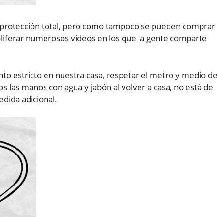
a protección total, pero como tampoco se pueden comprar
oliferar numerosos vídeos en los que la gente comparte
.
to estricto en nuestra casa, respetar el metro y medio d
s las manos con agua y jabón al volver a casa, no está de
dida adicional.