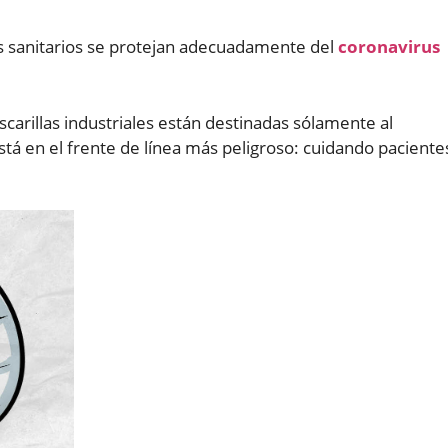
os sanitarios se protejan adecuadamente del
coronavirus
carillas industriales están destinadas sólamente al
á en el frente de línea más peligroso: cuidando paciente