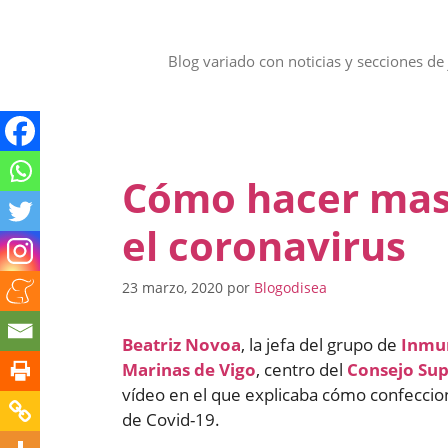
Saltar
al
contenido
Blog variado con noticias y secciones de 
Cómo hacer masc
el coronavirus
23 marzo, 2020
por
Blogodisea
Beatriz Novoa
, la jefa del grupo de
Inmu
Marinas de Vigo
, centro del
Consejo Sup
vídeo en el que explicaba cómo confeccio
de Covid-19.