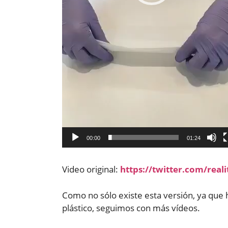
00:00
01:24
Video original:
https://twitter.com/rea
Como no sólo existe esta versión, ya que 
plástico, seguimos con más vídeos.