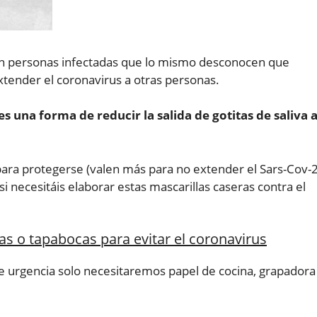
van personas infectadas que lo mismo desconocen que
xtender el coronavirus a otras personas.
s una forma de reducir la salida de gotitas de saliva a
para protegerse (valen más para no extender el Sars-Cov-2
 necesitáis elaborar estas mascarillas caseras contra el
s o tapabocas para evitar el coronavirus
e urgencia solo necesitaremos papel de cocina, grapadora