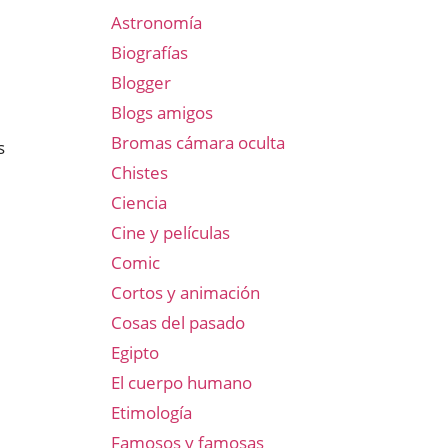
Astronomía
Biografías
Blogger
Blogs amigos
Bromas cámara oculta
s
Chistes
Ciencia
Cine y películas
Comic
Cortos y animación
Cosas del pasado
Egipto
El cuerpo humano
Etimología
Famosos y famosas