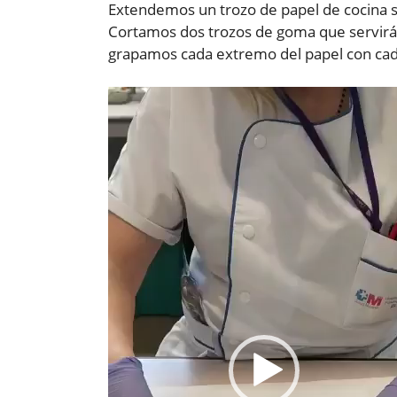
Extendemos un trozo de papel de cocina s
Cortamos dos trozos de goma que servirán 
grapamos cada extremo del papel con ca
Reproductor
de
vídeo