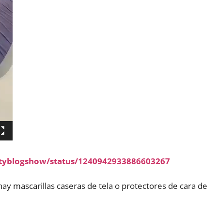
lityblogshow/status/1240942933886603267
hay mascarillas caseras de tela o protectores de cara de