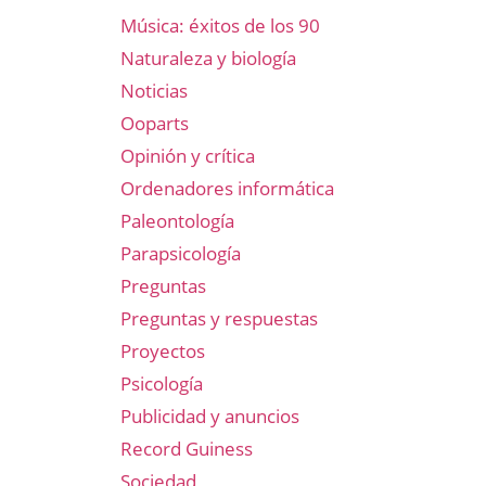
Música: éxitos de los 90
Naturaleza y biología
Noticias
Ooparts
Opinión y crítica
Ordenadores informática
Paleontología
Parapsicología
Preguntas
Preguntas y respuestas
Proyectos
Psicología
Publicidad y anuncios
Record Guiness
Sociedad