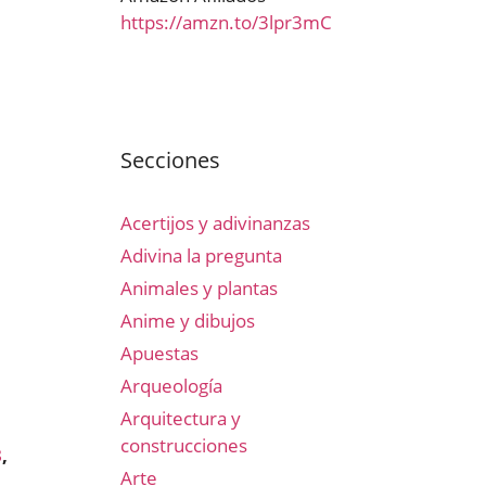
https://amzn.to/3lpr3mC
Secciones
Acertijos y adivinanzas
Adivina la pregunta
Animales y plantas
Anime y dibujos
Apuestas
Arqueología
Arquitectura y
construcciones
3
,
Arte