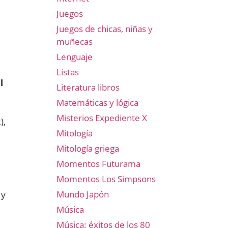
Juegos
Juegos de chicas, niñas y
muñecas
Lenguaje
Listas
l
Literatura libros
Matemáticas y lógica
Misterios Expediente X
),
Mitología
Mitología griega
Momentos Futurama
Momentos Los Simpsons
Mundo Japón
 y
Música
Música: éxitos de los 80