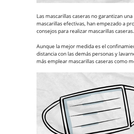
Las mascarillas caseras no garantizan un
mascarillas efectivas, han empezado a pr
consejos para realizar mascarillas caseras
Aunque la mejor medida es el confinamien
distancia con las demás personas y lavarno
más emplear mascarillas caseras como me