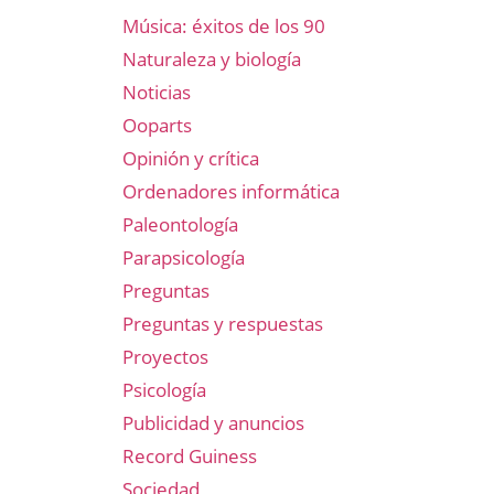
Música: éxitos de los 90
Naturaleza y biología
Noticias
Ooparts
Opinión y crítica
Ordenadores informática
Paleontología
Parapsicología
Preguntas
Preguntas y respuestas
Proyectos
Psicología
Publicidad y anuncios
Record Guiness
Sociedad