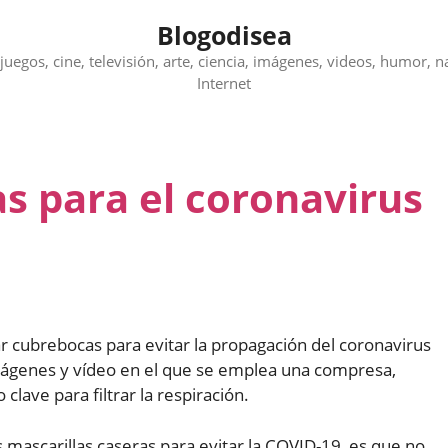
Blogodisea
juegos, cine, televisión, arte, ciencia, imágenes, videos, humor, n
Internet
s para el coronavirus
cubrebocas para evitar la propagación del coronavirus
mágenes y vídeo en el que se emplea una compresa,
lave para filtrar la respiración.
mascarillas caseras para evitar la COVID-19, es que no