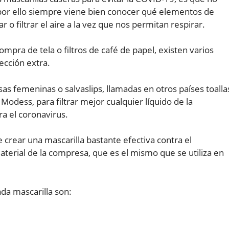
por ello siempre viene bien conocer qué elementos de
r o filtrar el aire a la vez que nos permitan respirar.
ompra de tela o filtros de café de papel, existen varios
ección extra.
 femeninas o salvaslips, llamadas en otros países toalla
 Modess, para filtrar mejor cualquier líquido de la
ra el coronavirus.
e crear una mascarilla bastante efectiva contra el
terial de la compresa, que es el mismo que se utiliza en
da mascarilla son: