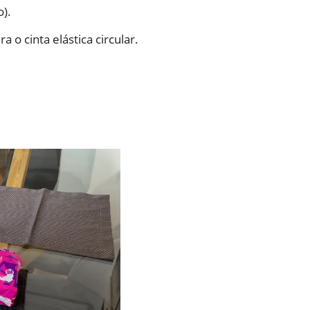
o).
a o cinta elástica circular.