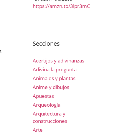
https://amzn.to/3lpr3mC
Secciones
s
Acertijos y adivinanzas
Adivina la pregunta
Animales y plantas
Anime y dibujos
Apuestas
Arqueología
Arquitectura y
construcciones
Arte