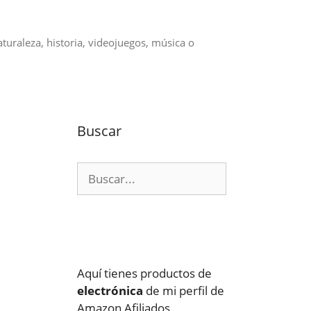
aturaleza, historia, videojuegos, música o
Buscar
Buscar:
Aquí tienes productos de
electrónica
de mi perfil de
Amazon Afiliados