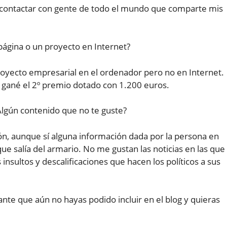
 contactar con gente de todo el mundo que comparte mis
página o un proyecto en Internet?
oyecto empresarial en el ordenador pero no en Internet.
gané el 2º premio dotado con 1.200 euros.
¿Algún contenido que no te guste?
zón, aunque sí alguna información dada por la persona en
ue salía del armario. No me gustan las noticias en las que
os insultos y descalificaciones que hacen los políticos a sus
nte que aún no hayas podido incluir en el blog y quieras