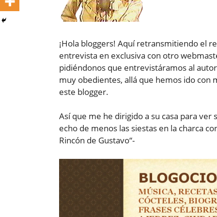
¡Hola bloggers! Aquí retransmitiendo el r
entrevista en exclusiva con otro webmaste
pidiéndonos que entrevistáramos al autor 
muy obedientes, allá que hemos ido con m
este blogger.
Así que me he dirigido a su casa para ver s
echo de menos las siestas en la charca con 
Rincón de Gustavo“-