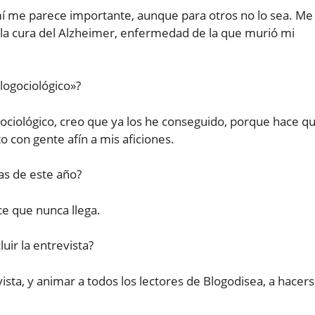
 mí me parece importante, aunque para otros no lo sea. Me
a la cura del Alzheimer, enfermedad de la que murió mi
logociológico»?
gociológico, creo que ya los he conseguido, porque hace q
 con gente afín a mis aficiones.
as de este año?
ce que nunca llega.
uir la entrevista?
ista, y animar a todos los lectores de Blogodisea, a hacer