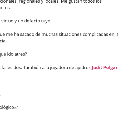
ionales, regionales y locales. Me gustan todos los
motos.
 virtud y un defecto tuyo.
ya que me ha sacado de muchas situaciones complicadas en l
cia.
que idolatres?
a fallecidos. También a la jugadora de ajedrez
Judit Polgar
.
ológico»?