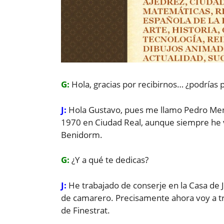
G:
Hola, gracias por recibirnos… ¿podrías
J:
Hola Gustavo, pues me llamo Pedro Mend
1970 en Ciudad Real, aunque siempre he v
Benidorm.
G:
¿Y a qué te dedicas?
J:
He trabajado de conserje en la Casa de
de camarero. Precisamente ahora voy a tr
de Finestrat.