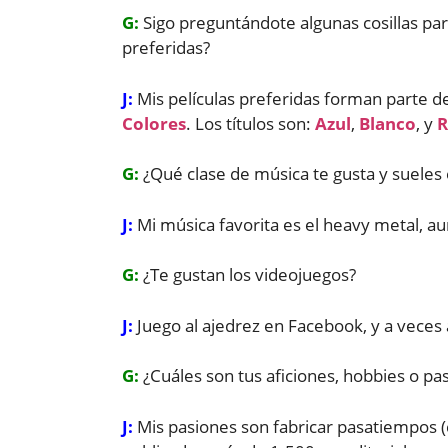
G:
Sigo preguntándote algunas cosillas par
preferidas?
J:
Mis películas preferidas forman parte de
Colores
. Los títulos son:
Azul
,
Blanco
, y
R
G:
¿Qué clase de música te gusta y sueles
J:
Mi música favorita es el heavy metal, a
G:
¿Te gustan los videojuegos?
J:
Juego al ajedrez en Facebook, y a veces
G:
¿Cuáles son tus aficiones, hobbies o pa
J:
Mis pasiones son fabricar pasatiempos (