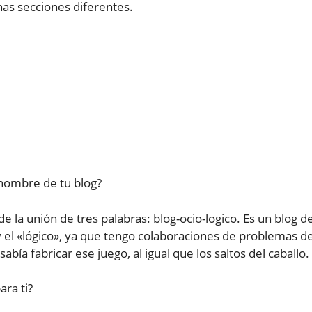
as secciones diferentes.
nombre de tu blog?
 la unión de tres palabras: blog-ocio-logico. Es un blog d
 el «lógico», ya que tengo colaboraciones de problemas d
sabía fabricar ese juego, al igual que los saltos del caballo.
ara ti?