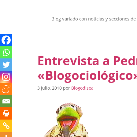
Saltar
al
contenido
Blog variado con noticias y secciones de 
Entrevista a Pe
«Blogociológico
3 julio, 2010
por
Blogodisea