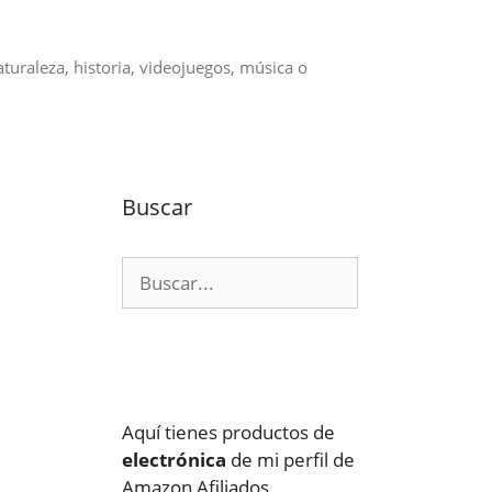
aturaleza, historia, videojuegos, música o
Buscar
Buscar:
Aquí tienes productos de
electrónica
de mi perfil de
Amazon Afiliados