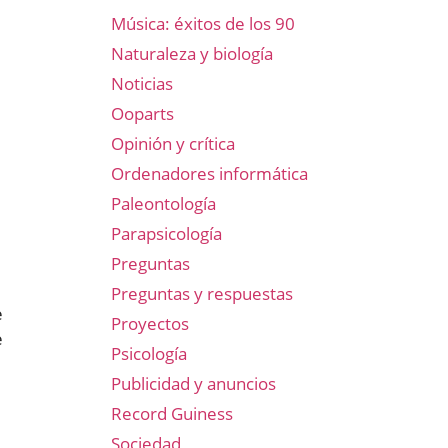
Música: éxitos de los 90
Naturaleza y biología
Noticias
Ooparts
Opinión y crítica
Ordenadores informática
Paleontología
Parapsicología
Preguntas
Preguntas y respuestas
e
Proyectos
e
Psicología
Publicidad y anuncios
Record Guiness
Sociedad