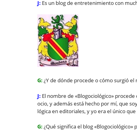
J:
Es un blog de entretenimiento con much
G:
¿Y de dónde procede o cómo surgió el 
J:
El nombre de «Blogociológico» procede de
ocio, y además está hecho por mí, que soy
lógica en editoriales, y yo era el único que 
G:
¿Qué significa el blog «Blogociológico» p