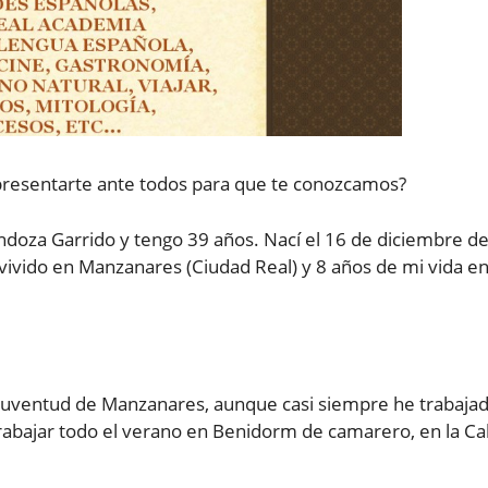
 presentarte ante todos para que te conozcamos?
oza Garrido y tengo 39 años. Nací el 16 de diciembre d
ivido en Manzanares (Ciudad Real) y 8 años de mi vida e
 Juventud de Manzanares, aunque casi siempre he trabaja
abajar todo el verano en Benidorm de camarero, en la Ca