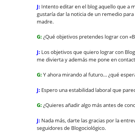
J:
Intento editar en el blog aquello que a
gustaría dar la noticia de un remedio par
madre.
G:
¿Qué objetivos pretendes lograr con «B
J:
Los objetivos que quiero lograr con Blo
me divierta y además me pone en contacto
G:
Y ahora mirando al futuro… ¿qué esper
J:
Espero una estabilidad laboral que pare
G:
¿Quieres añadir algo más antes de concl
J:
Nada más, darte las gracias por la entrev
seguidores de Blogociológico.