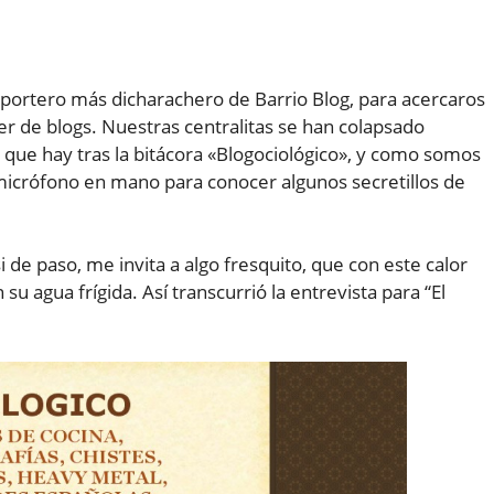
eportero más dicharachero de Barrio Blog, para acercaros
r de blogs. Nuestras centralitas se han colapsado
que hay tras la bitácora «Blogociológico», y como somos
icrófono en mano para conocer algunos secretillos de
i de paso, me invita a algo fresquito, que con este calor
su agua frígida. Así transcurrió la entrevista para “El