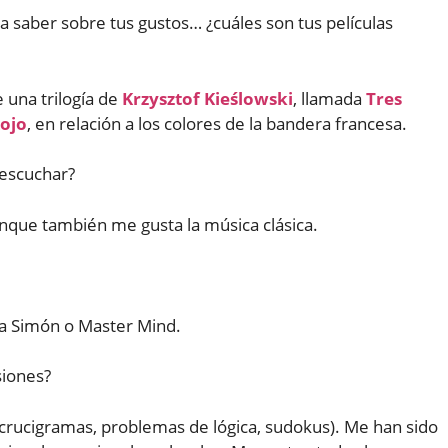
a saber sobre tus gustos… ¿cuáles son tus películas
 una trilogía de
Krzysztof Kieślowski
, llamada
Tres
ojo
, en relación a los colores de la bandera francesa.
 escuchar?
unque también me gusta la música clásica.
 a Simón o Master Mind.
siones?
crucigramas, problemas de lógica, sudokus). Me han sido