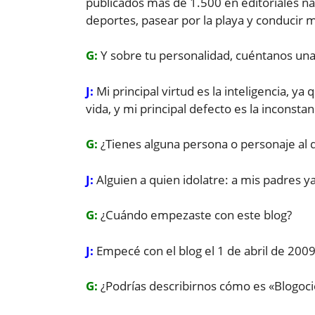
publicados más de 1.500 en editoriales nac
deportes, pasear por la playa y conducir 
G:
Y sobre tu personalidad, cuéntanos una
J:
Mi principal virtud es la inteligencia, 
vida, y mi principal defecto es la inconstan
G:
¿Tienes alguna persona o personaje al 
J:
Alguien a quien idolatre: a mis padres y
G:
¿Cuándo empezaste con este blog?
J:
Empecé con el blog el 1 de abril de 2009
G:
¿Podrías describirnos cómo es «Blogoci