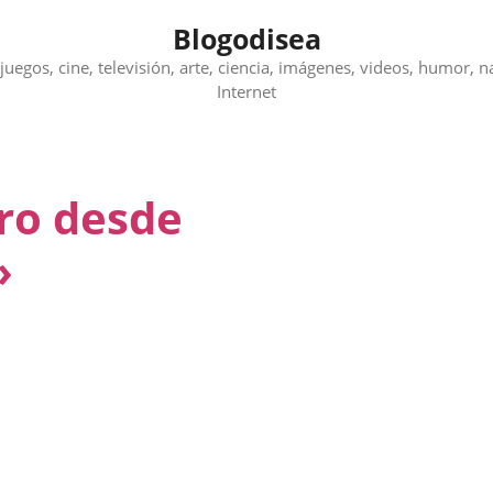
Blogodisea
juegos, cine, televisión, arte, ciencia, imágenes, videos, humor, n
Internet
dro desde
»