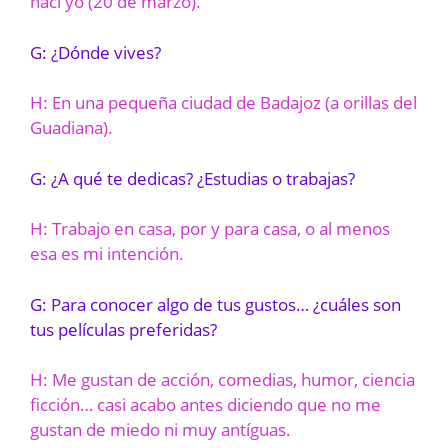
nací yo (20 de marzo).
G: ¿Dónde vives?
H: En una pequeña ciudad de Badajoz (a orillas del
Guadiana).
G: ¿A qué te dedicas? ¿Estudias o trabajas?
H: Trabajo en casa, por y para casa, o al menos
esa es mi intención.
G: Para conocer algo de tus gustos… ¿cuáles son
tus películas preferidas?
H: Me gustan de acción, comedias, humor, ciencia
ficción… casi acabo antes diciendo que no me
gustan de miedo ni muy antíguas.