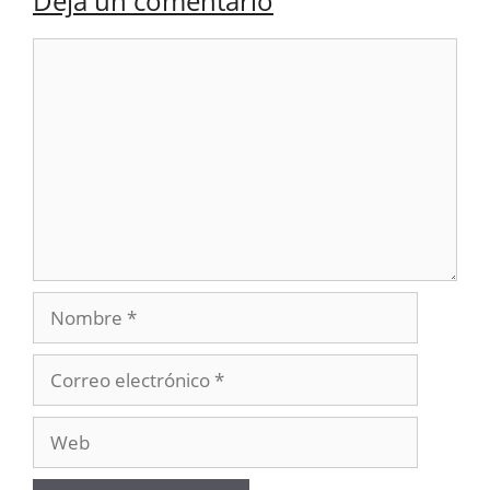
Deja un comentario
Comentario
Nombre
Correo
electrónico
Web