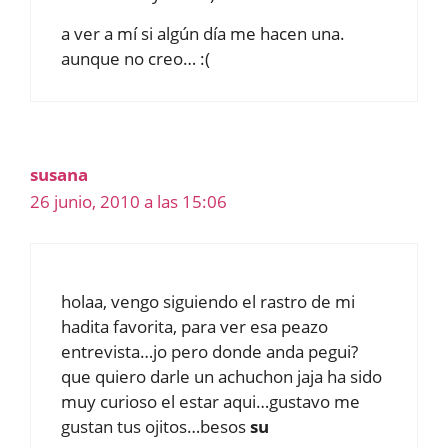
a ver a mí si algún día me hacen una.
aunque no creo… :(
susana
26 junio, 2010 a las 15:06
holaa, vengo siguiendo el rastro de mi
hadita favorita, para ver esa peazo
entrevista…jo pero donde anda pegui?
que quiero darle un achuchon jaja ha sido
muy curioso el estar aqui…gustavo me
gustan tus ojitos…besos
su