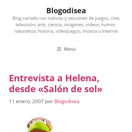
Saltar
Blogodisea
al
contenido
Blog variado con noticias y secciones de juegos, cine,
televisión, arte, ciencia, imágenes, videos, humor,
naturaleza, historia, videojuegos, música o Internet
Menú
Entrevista a Helena,
desde «Salón de sol»
11 enero, 2007
por
Blogodisea