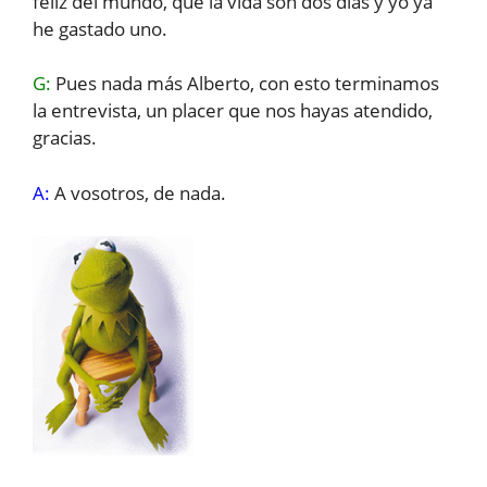
feliz del mundo, que la vida son dos días y yo ya
he gastado uno.
G:
Pues nada más Alberto, con esto terminamos
la entrevista, un placer que nos hayas atendido,
gracias.
A:
A vosotros, de nada.