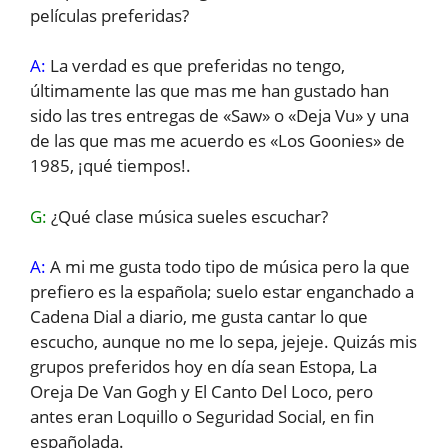
películas preferidas?
A:
La verdad es que preferidas no tengo,
últimamente las que mas me han gustado han
sido las tres entregas de «Saw» o «Deja Vu» y una
de las que mas me acuerdo es «Los Goonies» de
1985, ¡qué tiempos!.
G:
¿Qué clase música sueles escuchar?
A:
A mi me gusta todo tipo de música pero la que
prefiero es la española; suelo estar enganchado a
Cadena Dial a diario, me gusta cantar lo que
escucho, aunque no me lo sepa, jejeje. Quizás mis
grupos preferidos hoy en día sean Estopa, La
Oreja De Van Gogh y El Canto Del Loco, pero
antes eran Loquillo o Seguridad Social, en fin
españolada.