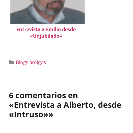
Entrevista a Emilio desde
«Unjubilado»
Categorías
Blogs amigos
6 comentarios en
«Entrevista a Alberto, desde
«Intruso»»