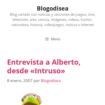
Saltar
Blogodisea
al
contenido
Blog variado con noticias y secciones de juegos, cine,
televisión, arte, ciencia, imágenes, videos, humor,
naturaleza, historia, videojuegos, música o Internet
Menú
Entrevista a Alberto,
desde «Intruso»
8 enero, 2007
por
Blogodisea