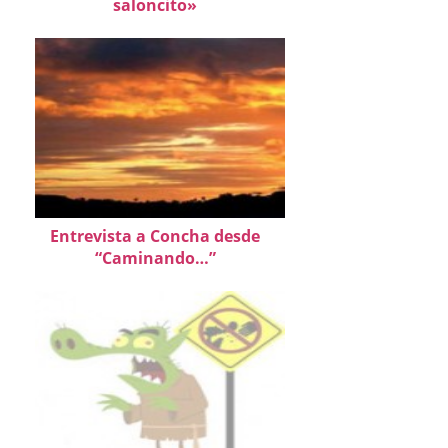
saloncito»
Entrevista a Concha desde
“Caminando…”