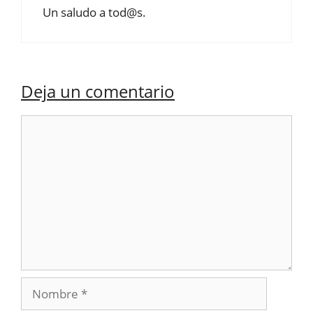
Un saludo a tod@s.
Deja un comentario
Comentario
Nombre