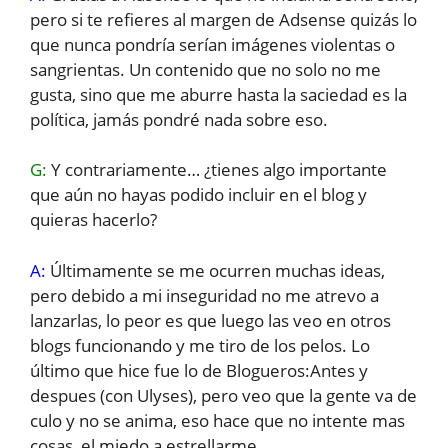
pero si te refieres al margen de Adsense quizás lo
que nunca pondría serían imágenes violentas o
sangrientas. Un contenido que no solo no me
gusta, sino que me aburre hasta la saciedad es la
política, jamás pondré nada sobre eso.
G:
Y contrariamente… ¿tienes algo importante
que aún no hayas podido incluir en el blog y
quieras hacerlo?
A:
Últimamente se me ocurren muchas ideas,
pero debido a mi inseguridad no me atrevo a
lanzarlas, lo peor es que luego las veo en otros
blogs funcionando y me tiro de los pelos. Lo
último que hice fue lo de Blogueros:Antes y
despues (con Ulyses), pero veo que la gente va de
culo y no se anima, eso hace que no intente mas
cosas, el miedo a estrellarme.