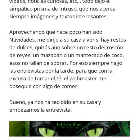
vídeos, noticias curiosas, etc… todo bajo el
simpático prisma de Intruso, que nos acerca
siempre imágenes y textos interesantes.
Aprovechando que hace poco han sido
Navidades, me dirijo a su casa a ver si hay restos
de dulces, quizás aún sobre un resto del roscón
de reyes, un mazapán o un mantecado de coco,
esos no fallan de sobrar. Por eso siempre hago
las entrevistas por la tarde, para que con la
excusa de tomar el té, el webmaster me
obsequie con algo de comer.
Bueno, ya nos ha recibido en su casa y
empezamos la entrevista: