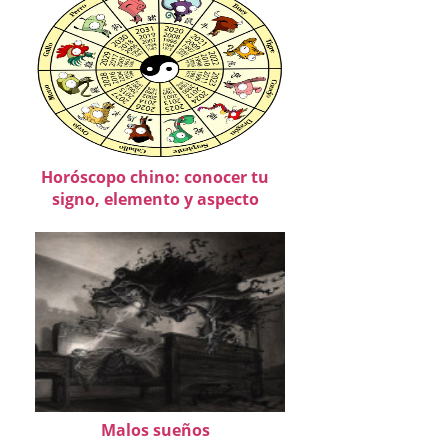
Horóscopo chino: conocer tu
signo, elemento y aspecto
Malos sueños