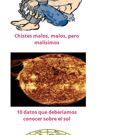
Chistes malos, malos, pero
malísimos
10 datos que deberíamos
conocer sobre el sol