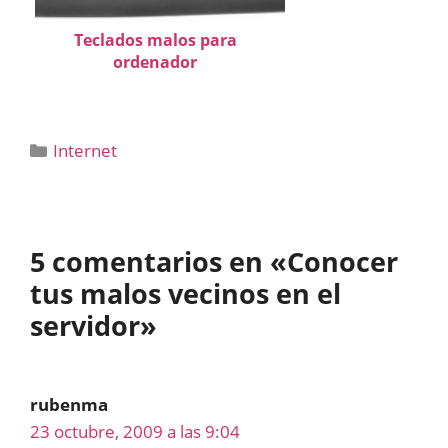
Teclados malos para
ordenador
Categorías
Internet
5 comentarios en «Conocer
tus malos vecinos en el
servidor»
rubenma
23 octubre, 2009 a las 9:04