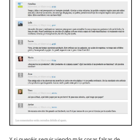
Y si queréis seguir viendo más cosas falsas de