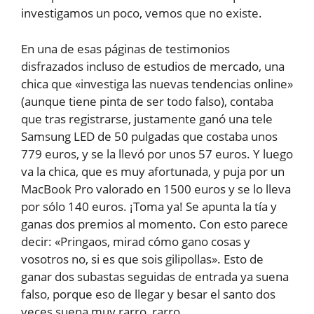
investigamos un poco, vemos que no existe.
En una de esas páginas de testimonios
disfrazados incluso de estudios de mercado, una
chica que «investiga las nuevas tendencias online»
(aunque tiene pinta de ser todo falso), contaba
que tras registrarse, justamente ganó una tele
Samsung LED de 50 pulgadas que costaba unos
779 euros, y se la llevó por unos 57 euros. Y luego
va la chica, que es muy afortunada, y puja por un
MacBook Pro valorado en 1500 euros y se lo lleva
por sólo 140 euros. ¡Toma ya! Se apunta la tía y
ganas dos premios al momento. Con esto parece
decir: «Pringaos, mirad cómo gano cosas y
vosotros no, si es que sois gilipollas». Esto de
ganar dos subastas seguidas de entrada ya suena
falso, porque eso de llegar y besar el santo dos
veces suena muy rarro, rarro.