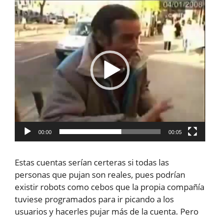
Reproductor
de
vídeo
00:00
00:05
Estas cuentas serían certeras si todas las
personas que pujan son reales, pues podrían
existir robots como cebos que la propia compañía
tuviese programados para ir picando a los
usuarios y hacerles pujar más de la cuenta. Pero