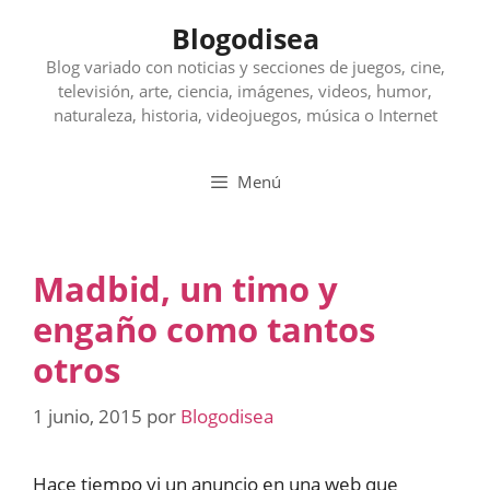
Saltar
Blogodisea
al
contenido
Blog variado con noticias y secciones de juegos, cine,
televisión, arte, ciencia, imágenes, videos, humor,
naturaleza, historia, videojuegos, música o Internet
Menú
Madbid, un timo y
engaño como tantos
otros
1 junio, 2015
por
Blogodisea
Hace tiempo vi un anuncio en una web que