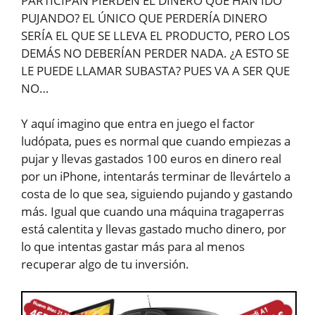
PARTICIPAN PIERDEN EL DINERO QUE HAN IDO
PUJANDO? EL ÚNICO QUE PERDERÍA DINERO
SERÍA EL QUE SE LLEVA EL PRODUCTO, PERO LOS
DEMÁS NO DEBERÍAN PERDER NADA. ¿A ESTO SE
LE PUEDE LLAMAR SUBASTA? PUES VA A SER QUE
NO…
Y aquí imagino que entra en juego el factor
ludópata, pues es normal que cuando empiezas a
pujar y llevas gastados 100 euros en dinero real
por un iPhone, intentarás terminar de llevártelo a
costa de lo que sea, siguiendo pujando y gastando
más. Igual que cuando una máquina tragaperras
está calentita y llevas gastado mucho dinero, por
lo que intentas gastar más para al menos
recuperar algo de tu inversión.