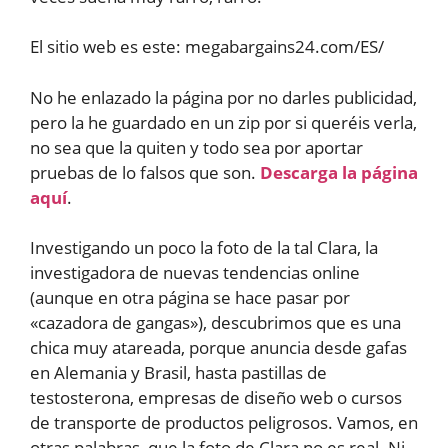
El sitio web es este: megabargains24.com/ES/
No he enlazado la página por no darles publicidad,
pero la he guardado en un zip por si queréis verla,
no sea que la quiten y todo sea por aportar
pruebas de lo falsos que son.
Descarga la página
aquí
.
Investigando un poco la foto de la tal Clara, la
investigadora de nuevas tendencias online
(aunque en otra página se hace pasar por
«cazadora de gangas»), descubrimos que es una
chica muy atareada, porque anuncia desde gafas
en Alemania y Brasil, hasta pastillas de
testosterona, empresas de diseño web o cursos
de transporte de productos peligrosos. Vamos, en
otras palabras, que la foto de Clara no es real. Ni