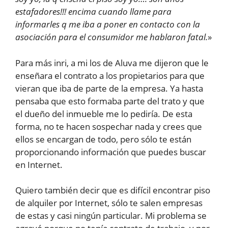
estafadores!!! encima cuando llame para
informarles q me iba a poner en contacto con la
asociación para el consumidor me hablaron fatal.
»
Para más inri, a mi los de Aluva me dijeron que le
enseñara el contrato a los propietarios para que
vieran que iba de parte de la empresa. Ya hasta
pensaba que esto formaba parte del trato y que
el dueño del inmueble me lo pediría. De esta
forma, no te hacen sospechar nada y crees que
ellos se encargan de todo, pero sólo te están
proporcionando información que puedes buscar
en Internet.
Quiero también decir que es difícil encontrar piso
de alquiler por Internet, sólo te salen empresas
de estas y casi ningún particular. Mi problema se