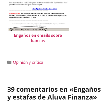
Engaños en emails sobre
bancos
Categorías
Opinión y crítica
39 comentarios en «Engaños
y estafas de Aluva Finanza»