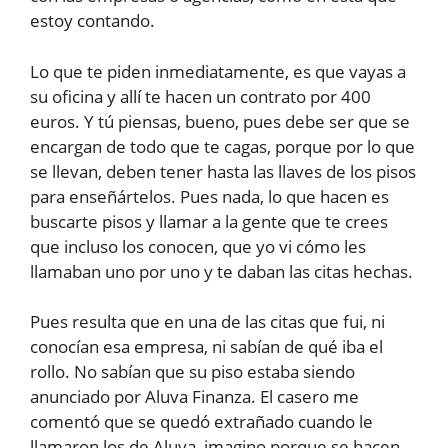
estoy contando.
Lo que te piden inmediatamente, es que vayas a
su oficina y allí te hacen un contrato por 400
euros. Y tú piensas, bueno, pues debe ser que se
encargan de todo que te cagas, porque por lo que
se llevan, deben tener hasta las llaves de los pisos
para enseñártelos. Pues nada, lo que hacen es
buscarte pisos y llamar a la gente que te crees
que incluso los conocen, que yo vi cómo les
llamaban uno por uno y te daban las citas hechas.
Pues resulta que en una de las citas que fui, ni
conocían esa empresa, ni sabían de qué iba el
rollo. No sabían que su piso estaba siendo
anunciado por Aluva Finanza. El casero me
comentó que se quedó extrañado cuando le
llamaron los de Aluva, imagino porque se hacen