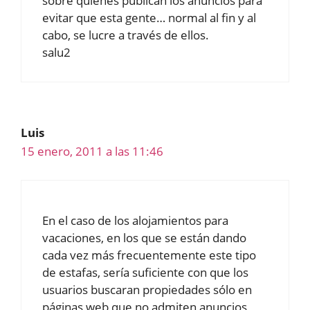
sobre quienes publican los anuncios para
evitar que esta gente… normal al fin y al
cabo, se lucre a través de ellos.
salu2
Luis
15 enero, 2011 a las 11:46
En el caso de los alojamientos para
vacaciones, en los que se están dando
cada vez más frecuentemente este tipo
de estafas, sería suficiente con que los
usuarios buscaran propiedades sólo en
páginas web que no admiten anuncios