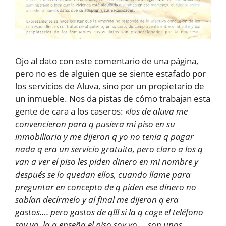
Ojo al dato con este comentario de una página,
pero no es de alguien que se siente estafado por
los servicios de Aluva, sino por un propietario de
un inmueble. Nos da pistas de cómo trabajan esta
gente de cara a los caseros: «
los de aluva me
convencieron para q pusiera mi piso en su
inmobiliaria y me dijeron q yo no tenia q pagar
nada q era un servicio gratuito, pero claro a los q
van a ver el piso les piden dinero en mi nombre y
después se lo quedan ellos, cuando llame para
preguntar en concepto de q piden ese dinero no
sabían decírmelo y al final me dijeron q era
gastos…. pero gastos de q!!! si la q coge el teléfono
soy yo, la q enseña el piso soy yo…. son unos