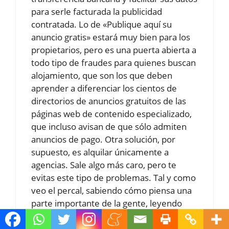
para serle facturada la publicidad
contratada. Lo de «Publique aquí su
anuncio gratis» estará muy bien para los
propietarios, pero es una puerta abierta a
todo tipo de fraudes para quienes buscan
alojamiento, que son los que deben
aprender a diferenciar los cientos de
directorios de anuncios gratuitos de las
páginas web de contenido especializado,
que incluso avisan de que sólo admiten
anuncios de pago. Otra solución, por
supuesto, es alquilar únicamente a
agencias. Sale algo más caro, pero te
evitas este tipo de problemas. Tal y como
veo el percal, sabiendo cómo piensa una
parte importante de la gente, leyendo
comentarios en internet, etc., no me fio
de la procedencia de ningún anuncio