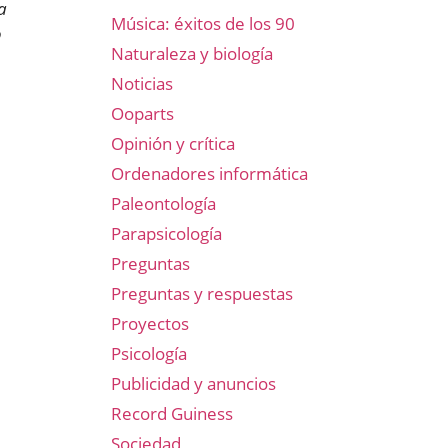
a
Música: éxitos de los 90
o
Naturaleza y biología
Noticias
Ooparts
Opinión y crítica
Ordenadores informática
Paleontología
Parapsicología
Preguntas
Preguntas y respuestas
Proyectos
Psicología
Publicidad y anuncios
Record Guiness
Sociedad