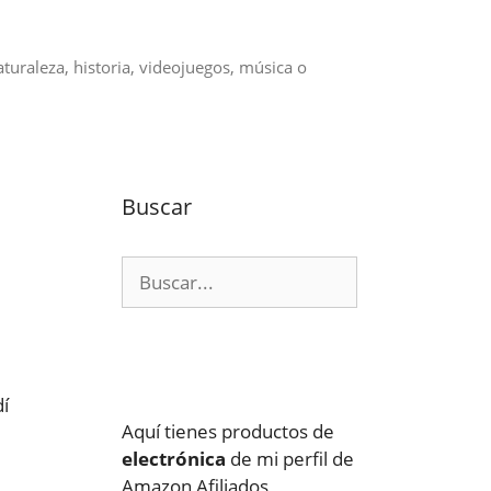
aturaleza, historia, videojuegos, música o
Buscar
Buscar:
dí
Aquí tienes productos de
electrónica
de mi perfil de
Amazon Afiliados