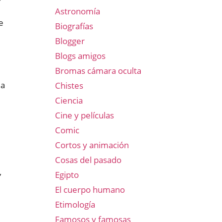
Astronomía
e
Biografías
Blogger
Blogs amigos
Bromas cámara oculta
la
Chistes
Ciencia
Cine y películas
Comic
Cortos y animación
Cosas del pasado
,
Egipto
El cuerpo humano
Etimología
Famosos y famosas