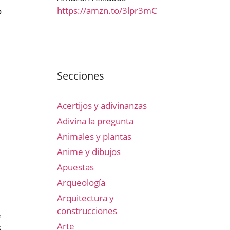
https://amzn.to/3lpr3mC
o
Secciones
Acertijos y adivinanzas
Adivina la pregunta
Animales y plantas
Anime y dibujos
Apuestas
Arqueología
Arquitectura y
construcciones
e
Arte
s