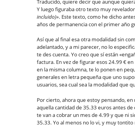
Traducido, quiere decir que aunque quieras
Y luego figuraba otro texto muy revelado
incluido)»
. Este texto, como he dicho antes
años de permanencia con el primer año gr
Así que al final esa otra modalidad sin 
adelantado, y a mi parecer, no lo especif
te des cuenta. Yo creo que sí están «eng
factura. En vez de figurar esos 24.99 € en
en la misma columna, te lo ponen en peque
generales en letra pequeña que uno supon
usuarios, sea cual sea la modalidad que qu
Por cierto, ahora que estoy pensando, en
aquella cantidad de 35.33 euros antes de 
te van a cobrar un mes de 4.99 y que ni s
35.33. Yo al menos no lo vi, y muy tontit