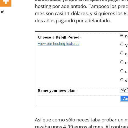
hosting por adelantado. Tampoco los pre
mes son casi 11 dólares, y si quieres los 
dos años pagando por adelantado.
Así que como sólo necesitaba probar un 
rezaba unos 4.99 euros al mes. Al contrata