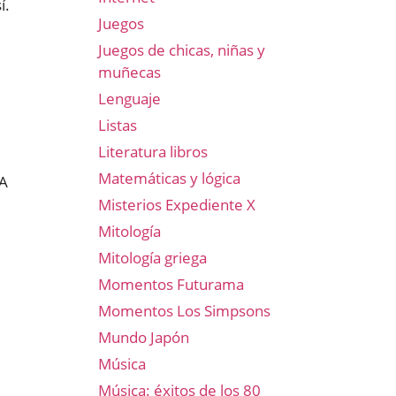
í.
Juegos
Juegos de chicas, niñas y
muñecas
Lenguaje
Listas
Literatura libros
Matemáticas y lógica
VA
Misterios Expediente X
Mitología
Mitología griega
Momentos Futurama
Momentos Los Simpsons
Mundo Japón
Música
Música: éxitos de los 80