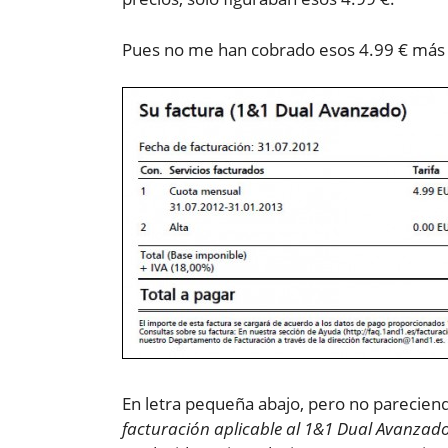
Pues no me han cobrado esos 4.99 € más IV
En letra pequeña abajo, pero no pareciend
facturación aplicable al 1&1 Dual Avanzado