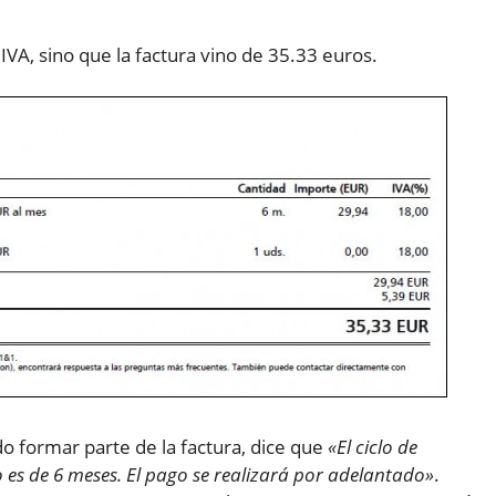
A, sino que la factura vino de 35.33 euros.
o formar parte de la factura, dice que
«El ciclo de
 es de 6 meses. El pago se realizará por adelantado»
.