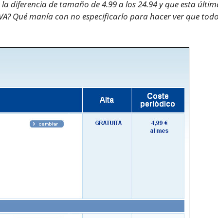
la diferencia de tamaño de 4.99 a los 24.94 y que esta últim
 IVA? Qué manía con no especificarlo para hacer ver que tod