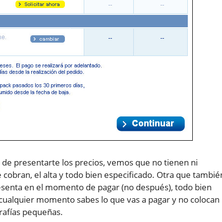
de presentarte los precios, vemos que no tienen ni
e cobran, el alta y todo bien especificado. Otra que tambié
esenta en el momento de pagar (no después), todo bien
 cualquier momento sabes lo que vas a pagar y no colocan
grafías pequeñas.