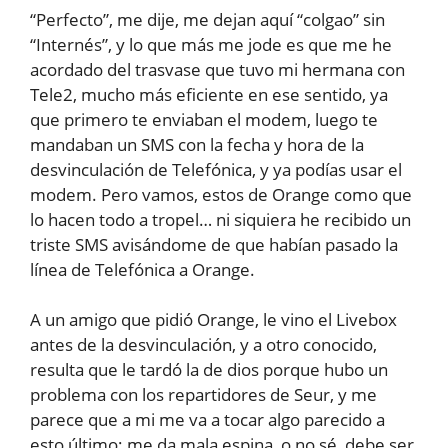
“Perfecto”, me dije, me dejan aquí “colgao” sin
“Internés”, y lo que más me jode es que me he
acordado del trasvase que tuvo mi hermana con
Tele2, mucho más eficiente en ese sentido, ya
que primero te enviaban el modem, luego te
mandaban un SMS con la fecha y hora de la
desvinculación de Telefónica, y ya podías usar el
modem. Pero vamos, estos de Orange como que
lo hacen todo a tropel… ni siquiera he recibido un
triste SMS avisándome de que habían pasado la
línea de Telefónica a Orange.
A un amigo que pidió Orange, le vino el Livebox
antes de la desvinculación, y a otro conocido,
resulta que le tardó la de dios porque hubo un
problema con los repartidores de Seur, y me
parece que a mi me va a tocar algo parecido a
esto último; me da mala espina, o no sé, debe ser