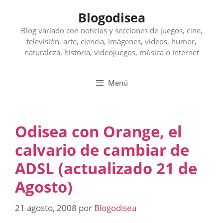
Saltar
Blogodisea
al
contenido
Blog variado con noticias y secciones de juegos, cine,
televisión, arte, ciencia, imágenes, videos, humor,
naturaleza, historia, videojuegos, música o Internet
Menú
Odisea con Orange, el
calvario de cambiar de
ADSL (actualizado 21 de
Agosto)
21 agosto, 2008
por
Blogodisea