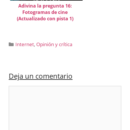
Adivina la pregunta 16:
Fotogramas de cine
(Actualizado con pista 1)
Categorías
Internet
,
Opinión y crítica
Deja un comentario
Comentario