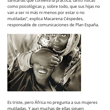
sanitarias que conlleva la práctica, tanto físicas
como psicológicas y, sobre todo, que sus hijas no
van a ser ni más ni menos por estar o no
mutiladas”, explica Macarena Céspedes,
responsable de comunicaciones de Plan España.
Es triste, pero África no pregunta a sus mujeres
mutiladas. Y aun muchas de ellas siguen