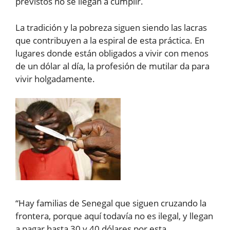
previstos no se llegan a cumplir.
La tradición y la pobreza siguen siendo las lacras
que contribuyen a la espiral de esta práctica. En
lugares donde están obligados a vivir con menos
de un dólar al día, la profesión de mutilar da para
vivir holgadamente.
“Hay familias de Senegal que siguen cruzando la
frontera, porque aquí todavía no es ilegal, y llegan
a pagar hasta 30 y 40 dólares por esta