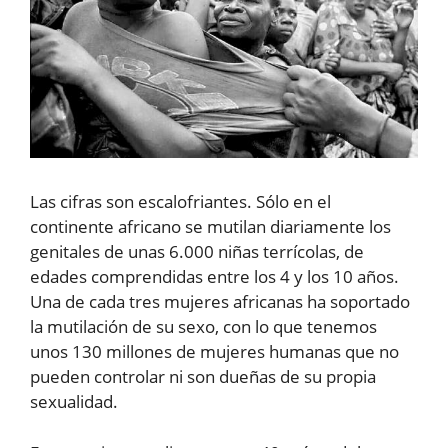
Las cifras son escalofriantes. Sólo en el
continente africano se mutilan diariamente los
genitales de unas 6.000 niñas terrícolas, de
edades comprendidas entre los 4 y los 10 años.
Una de cada tres mujeres africanas ha soportado
la mutilación de su sexo, con lo que tenemos
unos 130 millones de mujeres humanas que no
pueden controlar ni son dueñas de su propia
sexualidad.