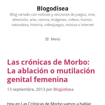
Saltar
Blogodisea
al
contenido
Blog variado con noticias y secciones de juegos, cine,
televisión, arte, ciencia, imágenes, videos, humor,
naturaleza, historia, videojuegos, música o Internet
Menú
Las crónicas de Morbo:
La ablación o mutilación
genital femenina
13 septiembre, 2013
por
Blogodisea
Hoy en Las Crónicas de Morbo vamos a hablar