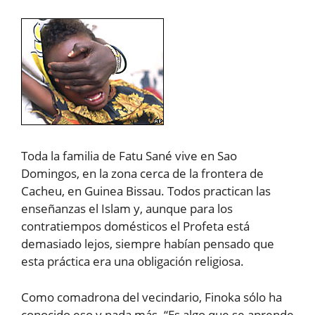
Toda la familia de Fatu Sané vive en Sao
Domingos, en la zona cerca de la frontera de
Cacheu, en Guinea Bissau. Todos practican las
enseñanzas el Islam y, aunque para los
contratiempos domésticos el Profeta está
demasiado lejos, siempre habían pensado que
esta práctica era una obligación religiosa.
Como comadrona del vecindario, Finoka sólo ha
conocido eso y nada más. “Es algo que se aprende