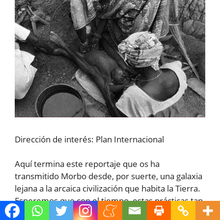
Dirección de interés: Plan Internacional
Aquí termina este reportaje que os ha
transmitido Morbo desde, por suerte, una galaxia
lejana a la arcaica civilización que habita la Tierra.
Esperemos que con el tiempo, estas prácticas tan
salvajes sean erradicadas del historial terrícola,