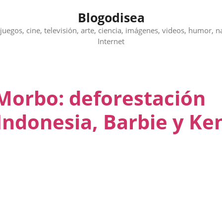
Blogodisea
juegos, cine, televisión, arte, ciencia, imágenes, videos, humor, n
Internet
 Morbo: deforestación
 Indonesia, Barbie y Ke