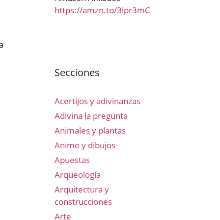
https://amzn.to/3lpr3mC
a
Secciones
Acertijos y adivinanzas
Adivina la pregunta
Animales y plantas
Anime y dibujos
Apuestas
Arqueología
Arquitectura y
construcciones
Arte