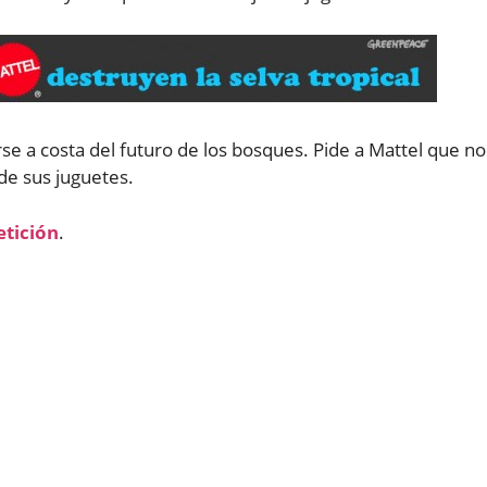
rse a costa del futuro de los bosques. Pide a Mattel que no
de sus juguetes.
etición
.