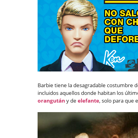
Barbie tiene la desagradable costumbre de
incluidos aquellos donde habitan los últ
orangután
y de
elefante
, solo para que 