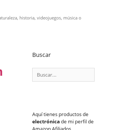
aturaleza, historia, videojuegos, música o
Buscar
n
Buscar:
Aquí tienes productos de
electrónica
de mi perfil de
Amazon Afiliados