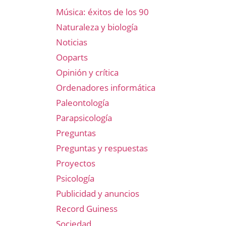
Música: éxitos de los 90
Naturaleza y biología
Noticias
Ooparts
Opinión y crítica
Ordenadores informática
Paleontología
Parapsicología
Preguntas
Preguntas y respuestas
Proyectos
Psicología
Publicidad y anuncios
Record Guiness
Sociedad