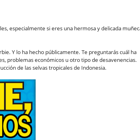
iles, especialmente si eres una hermosa y delicada muñec
rbie. Y lo ha hecho públicamente. Te preguntarás cuál ha
ades, problemas económicos u otro tipo de desavenencias.
cción de las selvas tropicales de Indonesia.