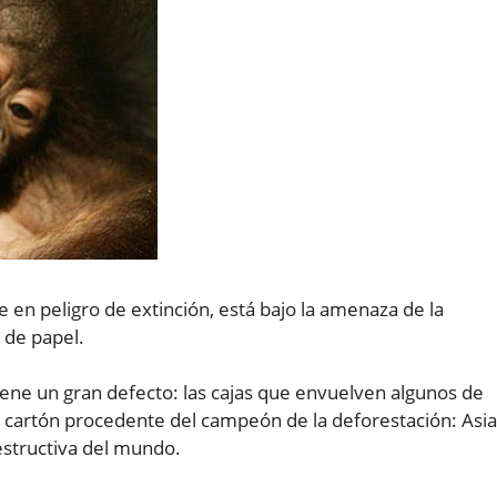
e en peligro de extinción, está bajo la amenaza de la
 de papel.
tiene un gran defecto: las cajas que envuelven algunos de
 cartón procedente del campeón de la deforestación: Asia
structiva del mundo.