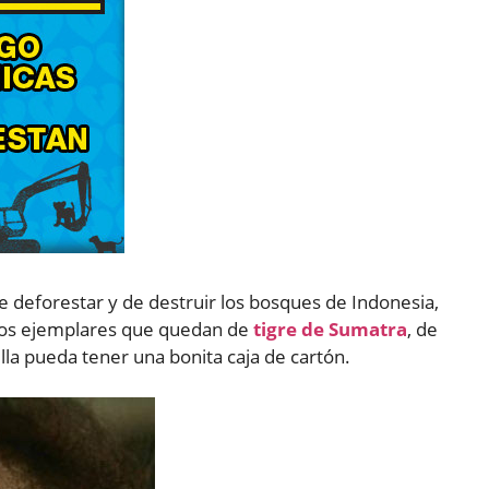
 deforestar y de destruir los bosques de Indonesia,
imos ejemplares que quedan de
tigre de Sumatra
, de
ella pueda tener una bonita caja de cartón.