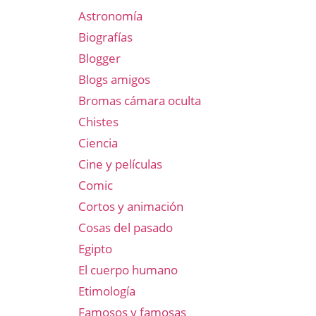
Astronomía
Biografías
Blogger
Blogs amigos
Bromas cámara oculta
Chistes
Ciencia
Cine y películas
Comic
Cortos y animación
Cosas del pasado
Egipto
El cuerpo humano
Etimología
Famosos y famosas