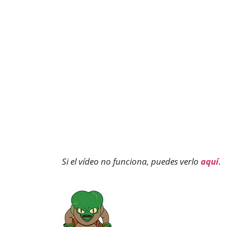
Si el vídeo no funciona, puedes verlo
aquí
.