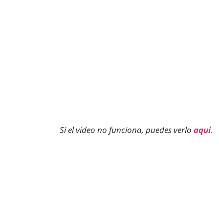
Si el vídeo no funciona, puedes verlo
aquí
.