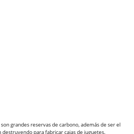
e son grandes reservas de carbono, además de ser el
 destruyendo para fabricar cajas de juguetes.