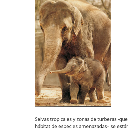
Selvas tropicales y zonas de turberas -qu
hábitat de especies amenazadas– se están