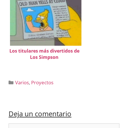
Los titulares más divertidos de
Los Simpson
Categorías
Varios
,
Proyectos
Deja un comentario
Comentario