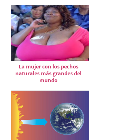
La mujer con los pechos
naturales más grandes del
mundo