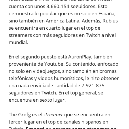
cuenta con unos 8.660.154 seguidores. Esto
demuestra lo popular que es no solo en España,
sino también en América Latina. Además, Rubius
se encuentra en cuarto lugar en el top de
streamers con más seguidores en Twitch a nivel
mundial.
En el segundo puesto está AuronPlay, también
proveniente de Youtube. Su contenido, enfocado
no solo en videojuegos, sino también en bromas
telefónicas y videos humorísticos, le hizo obtener
una nada envidiable cantidad de 7.921.875
seguidores en Twitch. En el top general, se
encuentra en sexto lugar.
The Grefg es el
streamer
que se encuentra en
tercer lugar en el top de canales hispanos en
Twitch.
Empezó su carrera como streamer en