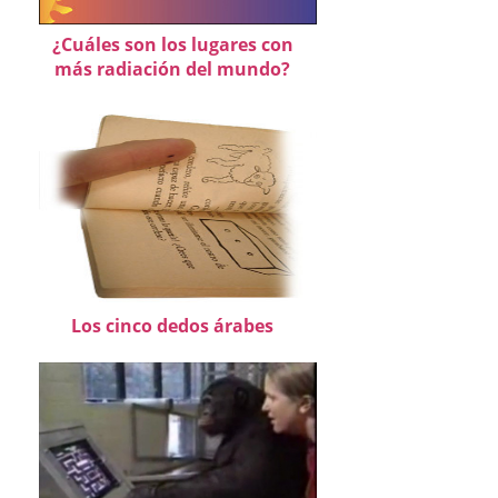
¿Cuáles son los lugares con
más radiación del mundo?
Los cinco dedos árabes