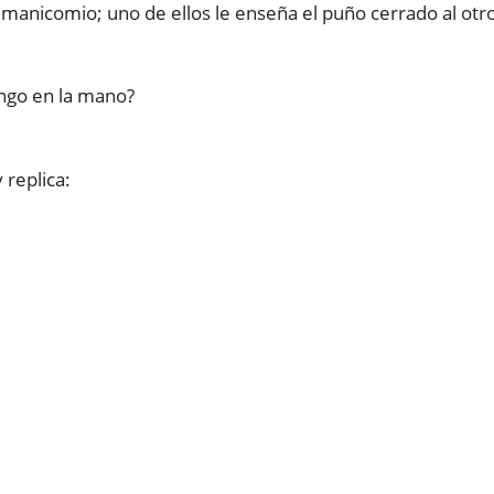
 manicomio; uno de ellos le enseña el puño cerrado al otr
engo en la mano?
 replica: