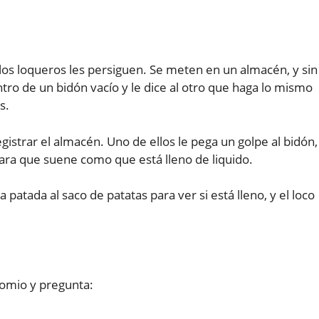
los loqueros les persiguen. Se meten en un almacén, y sin
tro de un bidón vacío y le dice al otro que haga lo mismo
s.
istrar el almacén. Uno de ellos le pega un golpe al bidón,
para que suene como que está lleno de liquido.
 patada al saco de patatas para ver si está lleno, y el loco
omio y pregunta: