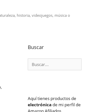
aturaleza, historia, videojuegos, música o
Buscar
Buscar:
,
Aquí tienes productos de
electrónica
de mi perfil de
Amazon Afiliados