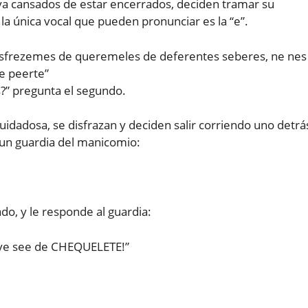
a cansados de estar encerrados, deciden tramar su
 la única vocal que pueden pronunciar es la “e”.
desfrezemes de queremeles de deferentes seberes, ne nes
e peerte”
?” pregunta el segundo.
dadosa, se disfrazan y deciden salir corriendo uno detrá
e un guardia del manicomio:
do, y le responde al guardia:
¡ye see de CHEQUELETE!”