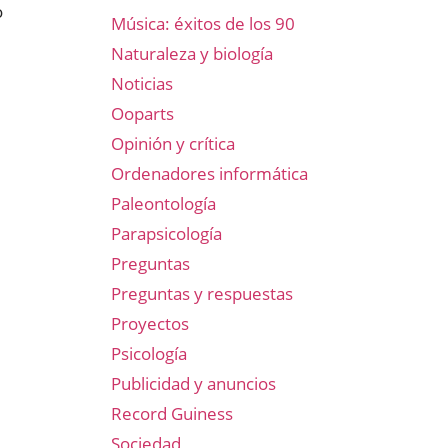
o
Música: éxitos de los 90
Naturaleza y biología
Noticias
Ooparts
Opinión y crítica
Ordenadores informática
Paleontología
Parapsicología
Preguntas
Preguntas y respuestas
Proyectos
Psicología
Publicidad y anuncios
Record Guiness
Sociedad