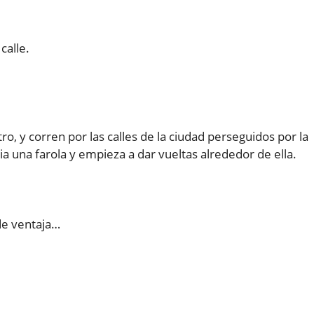
 calle.
ro, y corren por las calles de la ciudad perseguidos por la
ia una farola y empieza a dar vueltas alrededor de ella.
 de ventaja…