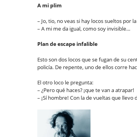
A mi plim
– Jo, tio, no veas si hay locos sueltos por la
– A mi me da igual, como soy invisible…
Plan de escape infalible
Esto son dos locos que se fugan de su cent
policía. De repente, uno de ellos corre hac
El otro loco le pregunta:
– ¿Pero qué haces? ¡que te van a atrapar!
– ¡Sí hombre! Con la de vueltas que llevo