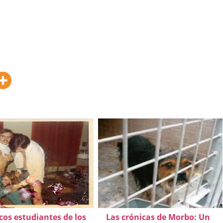
cos estudiantes de los
Las crónicas de Morbo: Un