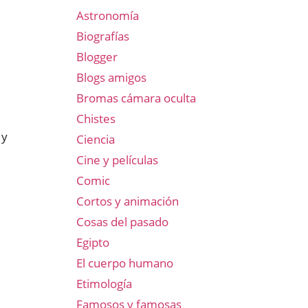
Astronomía
Biografías
Blogger
Blogs amigos
Bromas cámara oculta
Chistes
 y
Ciencia
Cine y películas
Comic
Cortos y animación
Cosas del pasado
Egipto
El cuerpo humano
Etimología
Famosos y famosas