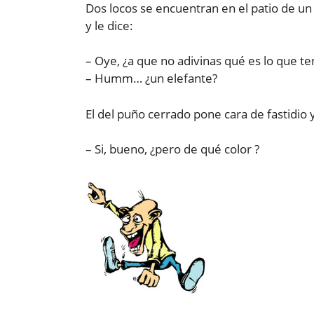
Dos locos se encuentran en el patio de un
y le dice:
– Oye, ¿a que no adivinas qué es lo que t
– Humm… ¿un elefante?
El del puño cerrado pone cara de fastidio y
– Si, bueno, ¿pero de qué color ?