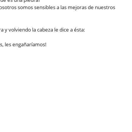
osotros somos sensibles a las mejoras de nuestros
ra y volviendo la cabeza le dice a ésta:
bas, les engañaríamos!