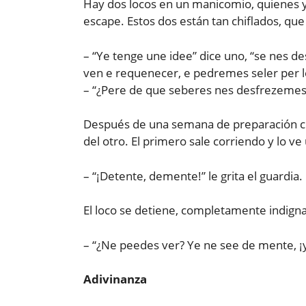
Hay dos locos en un manicomio, quienes y
escape. Estos dos están tan chiflados, que
– “Ye tenge une idee” dice uno, “se nes 
ven e requenecer, e pedremes seler per l
– “¿Pere de que seberes nes desfrezemes
Después de una semana de preparación cui
del otro. El primero sale corriendo y lo v
– “¡Detente, demente!” le grita el guardia.
El loco se detiene, completamente indigna
– “¿Ne peedes ver? Ye ne see de mente, 
Adivinanza