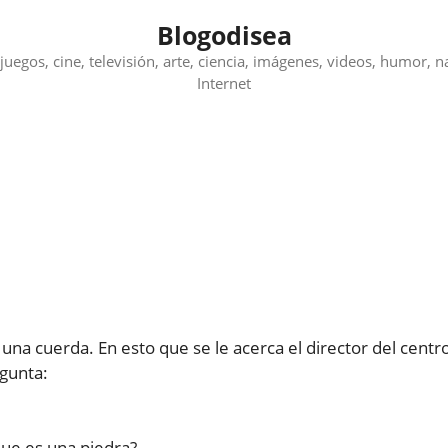
Blogodisea
juegos, cine, televisión, arte, ciencia, imágenes, videos, humor, n
Internet
na cuerda. En esto que se le acerca el director del centro
egunta:
que es una piedra?