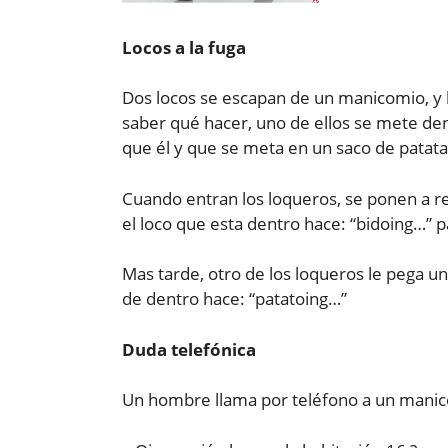
Locos a la fuga
Dos locos se escapan de un manicomio, y 
saber qué hacer, uno de ellos se mete den
que él y que se meta en un saco de patata
Cuando entran los loqueros, se ponen a reg
el loco que esta dentro hace: “bidoing…” 
Mas tarde, otro de los loqueros le pega una
de dentro hace: “patatoing…”
Duda telefónica
Un hombre llama por teléfono a un manic