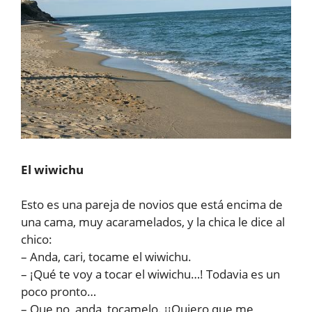
El wiwichu
Esto es una pareja de novios que está encima de
una cama, muy acaramelados, y la chica le dice al
chico:
– Anda, cari, tocame el wiwichu.
– ¡Qué te voy a tocar el wiwichu…! Todavia es un
poco pronto…
– Que no, anda, tocamelo. ¡¡Quiero que me