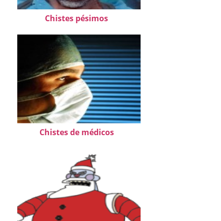
Chistes pésimos
Chistes de médicos