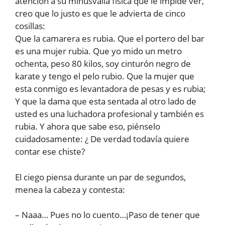
atención a su minusvalía física que le impide ver,
creo que lo justo es que le advierta de cinco
cosillas:
Que la camarera es rubia. Que el portero del bar
es una mujer rubia. Que yo mido un metro
ochenta, peso 80 kilos, soy cinturón negro de
karate y tengo el pelo rubio. Que la mujer que
esta conmigo es levantadora de pesas y es rubia;
Y que la dama que esta sentada al otro lado de
usted es una luchadora profesional y también es
rubia. Y ahora que sabe eso, piénselo
cuidadosamente: ¿ De verdad todavía quiere
contar ese chiste?
El ciego piensa durante un par de segundos,
menea la cabeza y contesta:
– Naaa… Pues no lo cuento…¡Paso de tener que