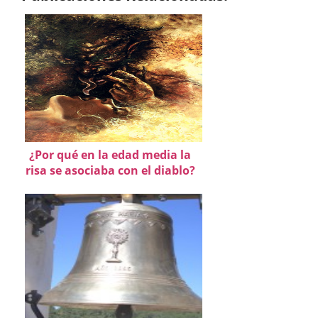
¿Por qué en la edad media la
risa se asociaba con el diablo?