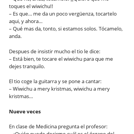
toques el wiwichu!!
– Es que… me da un poco vergüenza, tocartelo
aqui, y ahora…
– Qué mas da, tonto, si estamos solos. Tócamelo,
anda.
Despues de insistir mucho el tio le dice:
– Está bien, te tocare el wiwichu para que me
dejes tranquilo.
El tio coge la guitarra y se pone a cantar:
– Wiwichu a mery kristmas, wiwichu a mery
kristmas…
Nueve veces
En clase de Medicina pregunta el profesor:
– ¿Quién puede decirme cuál es el órgano del