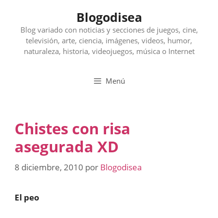
Saltar
Blogodisea
al
contenido
Blog variado con noticias y secciones de juegos, cine,
televisión, arte, ciencia, imágenes, videos, humor,
naturaleza, historia, videojuegos, música o Internet
Menú
Chistes con risa
asegurada XD
8 diciembre, 2010
por
Blogodisea
El peo