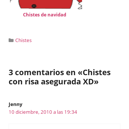
Chistes de navidad
Categorías
Chistes
3 comentarios en «Chistes
con risa asegurada XD»
Jenny
10 diciembre, 2010 a las 19:34