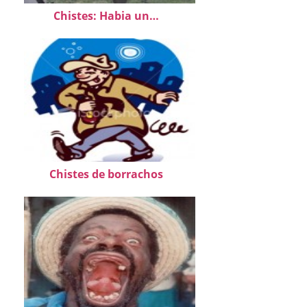
Chistes: Habia un…
Chistes de borrachos