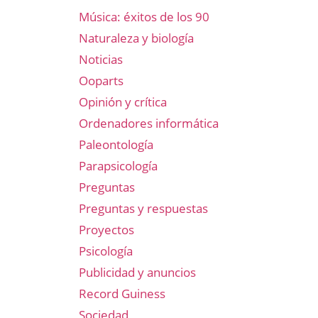
Música: éxitos de los 90
Naturaleza y biología
Noticias
Ooparts
Opinión y crítica
Ordenadores informática
Paleontología
Parapsicología
Preguntas
Preguntas y respuestas
Proyectos
Psicología
Publicidad y anuncios
Record Guiness
Sociedad