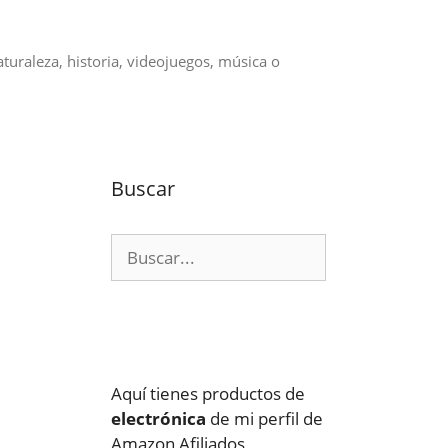
aturaleza, historia, videojuegos, música o
Buscar
Buscar:
Aquí tienes productos de
electrónica
de mi perfil de
Amazon Afiliados