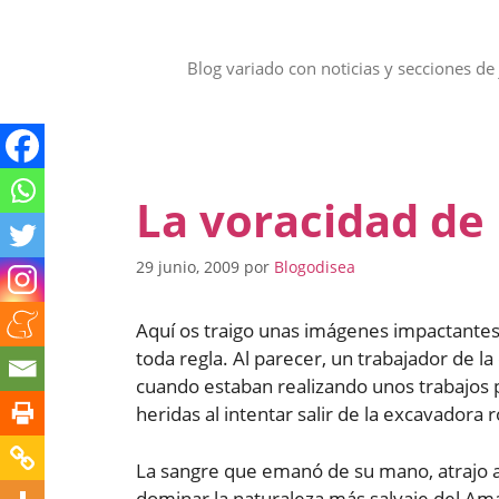
Saltar
al
contenido
Blog variado con noticias y secciones de 
La voracidad de 
29 junio, 2009
por
Blogodisea
Aquí os traigo unas imágenes impactantes,
toda regla. Al parecer, un trabajador de 
cuando estaban realizando unos trabajos p
heridas al intentar salir de la excavadora 
La sangre que emanó de su mano, atrajo a 
dominar la naturaleza más salvaje del Am