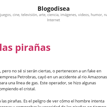
Blogodisea
juegos, cine, televisión, arte, ciencia, imágenes, videos, humor, n
Internet
las pirañas
 pero no sé si serán ciertas, o pertenecen a un fake en
la empresa Petrobras, cayó en un accidente al rio Amazonas
ara una línea de gas. Este operador, se hizo algunas
rompiendo el cristal.
las pirañas. Es el peligro de ver cómo el hombre intenta
azonas y comprobar la voracidad de las pirañas en tiempo