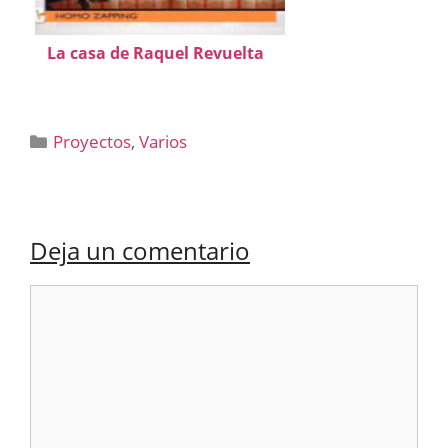
La casa de Raquel Revuelta
Categorías
Proyectos
,
Varios
Deja un comentario
Comentario