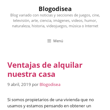
Saltar
Blogodisea
al
contenido
Blog variado con noticias y secciones de juegos, cine,
televisión, arte, ciencia, imágenes, videos, humor,
naturaleza, historia, videojuegos, música o Internet
Menú
Ventajas de alquilar
nuestra casa
9 abril, 2019
por
Blogodisea
Si somos propietarios de una vivienda que no
usamos y estamos pensando en obtener un