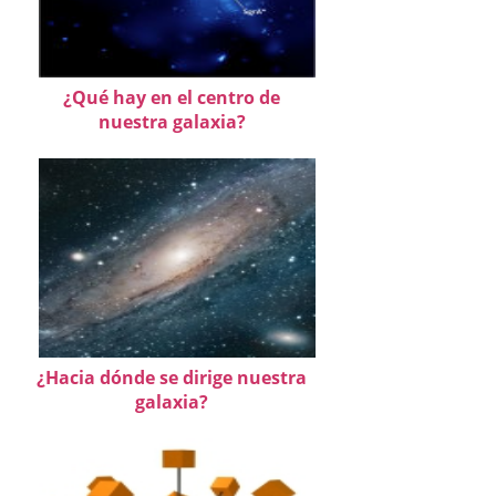
¿Qué hay en el centro de
nuestra galaxia?
¿Hacia dónde se dirige nuestra
galaxia?