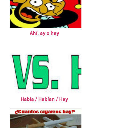
Ahí, ay o hay
Había / Habían / Hay