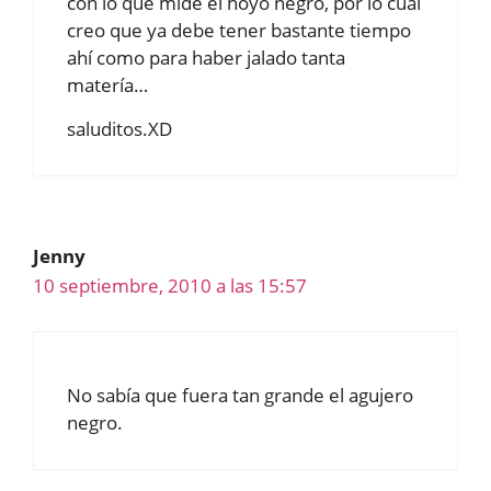
con lo que mide el hoyo negro, por lo cual
creo que ya debe tener bastante tiempo
ahí como para haber jalado tanta
matería…
saluditos.XD
Jenny
10 septiembre, 2010 a las 15:57
No sabía que fuera tan grande el agujero
negro.