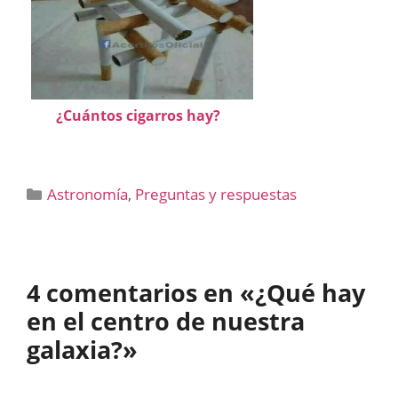
¿Cuántos cigarros hay?
Categorías
Astronomía
,
Preguntas y respuestas
4 comentarios en «¿Qué hay
en el centro de nuestra
galaxia?»