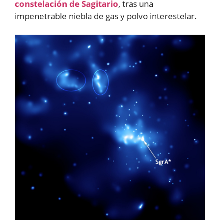
constelación de Sagitario
, tras una
impenetrable niebla de gas y polvo interestelar.