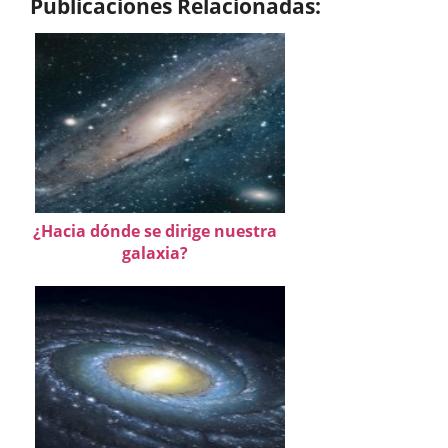
Publicaciones Relacionadas:
¿Hacia dónde se dirige nuestra
galaxia?