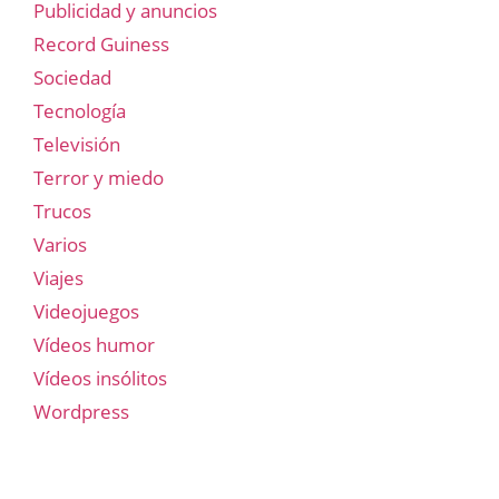
Publicidad y anuncios
Record Guiness
Sociedad
Tecnología
Televisión
Terror y miedo
Trucos
Varios
Viajes
Videojuegos
Vídeos humor
Vídeos insólitos
Wordpress