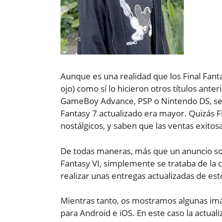
Aunque es una realidad que los Final Fanta
ojo) como sí lo hicieron otros títulos an
GameBoy Advance, PSP o Nintendo DS, seg
Fantasy 7 actualizado era mayor. Quizás Fi
nostálgicos, y saben que las ventas exito
De todas maneras, más que un anuncio sob
Fantasy VI, simplemente se trataba de la
realizar unas entregas actualizadas de esto
Mientras tanto, os mostramos algunas imág
para Android e iOS. En este caso la actual