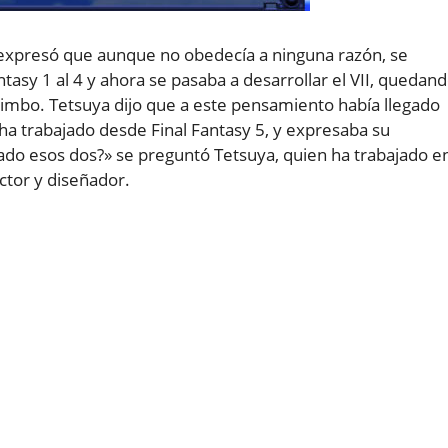
expresó que aunque no obedecía a ninguna razón, se
asy 1 al 4 y ahora se pasaba a desarrollar el VII, quedan
el limbo. Tetsuya dijo que a este pensamiento había llegado
 ha trabajado desde Final Fantasy 5, y expresaba su
ado esos dos?» se preguntó Tetsuya, quien ha trabajado e
ctor y diseñador.