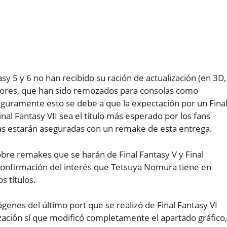
sy 5 y 6 no han recibido su ración de actualización (en 3D,
teriores, que han sido remozados para consolas como
uramente esto se debe a que la expectación por un Fina
nal Fantasy VII sea el título más esperado por los fans
sas estarán aseguradas con un remake de esta entrega.
re remakes que se harán de Final Fantasy V y Final
 confirmación del interés que Tetsuya Nomura tiene en
s títulos.
enes del último port que se realizó de Final Fantasy VI
ización sí que modificó completamente el apartado gráfico,