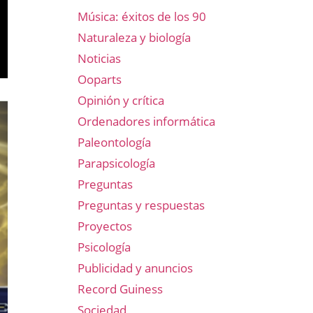
Música: éxitos de los 90
Naturaleza y biología
Noticias
Ooparts
Opinión y crítica
Ordenadores informática
Paleontología
Parapsicología
Preguntas
Preguntas y respuestas
Proyectos
Psicología
Publicidad y anuncios
Record Guiness
Sociedad