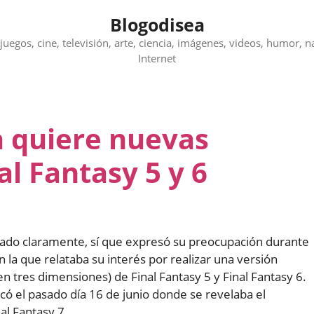
Blogodisea
juegos, cine, televisión, arte, ciencia, imágenes, videos, humor, n
Internet
 quiere nuevas
al Fantasy 5 y 6
do claramente, sí que expresó su preocupación durante
en la que relataba su interés por realizar una versión
res dimensiones) de Final Fantasy 5 y Final Fantasy 6.
có el pasado día 16 de junio donde se revelaba el
al Fantasy 7.