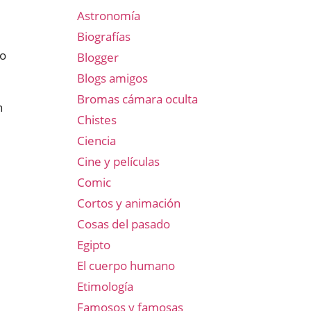
Astronomía
Biografías
do
Blogger
Blogs amigos
Bromas cámara oculta
n
Chistes
Ciencia
Cine y películas
Comic
Cortos y animación
Cosas del pasado
Egipto
El cuerpo humano
Etimología
Famosos y famosas