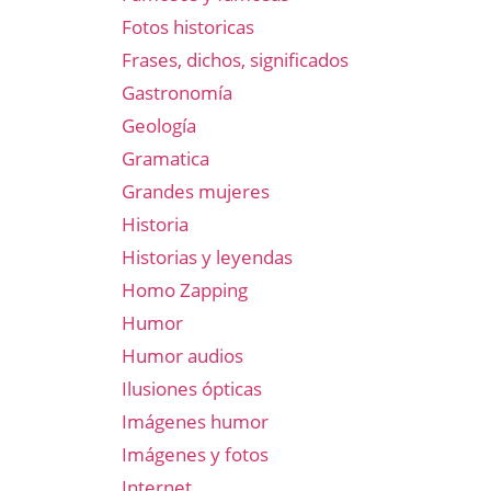
Fotos historicas
Frases, dichos, significados
Gastronomía
Geología
Gramatica
Grandes mujeres
l
Historia
Historias y leyendas
Homo Zapping
Humor
Humor audios
Ilusiones ópticas
Imágenes humor
Imágenes y fotos
Internet