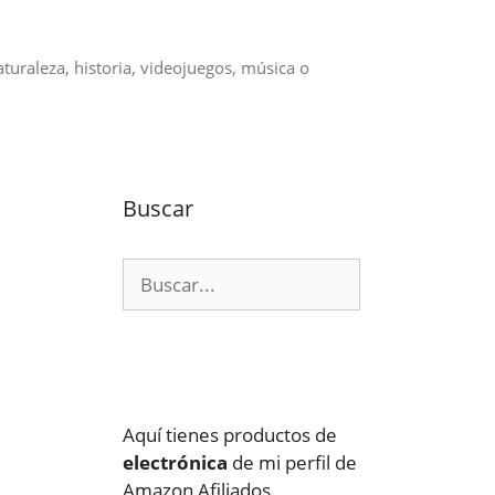
aturaleza, historia, videojuegos, música o
Buscar
Buscar:
Aquí tienes productos de
electrónica
de mi perfil de
Amazon Afiliados