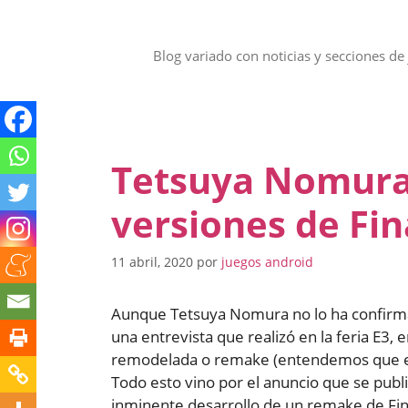
Saltar
al
contenido
Blog variado con noticias y secciones de 
Tetsuya Nomura
versiones de Fin
11 abril, 2020
por
juegos android
Aunque Tetsuya Nomura no lo ha confirma
una entrevista que realizó en la feria E3, 
remodelada o remake (entendemos que en t
Todo esto vino por el anuncio que se publi
inminente desarrollo de un remake de Fin