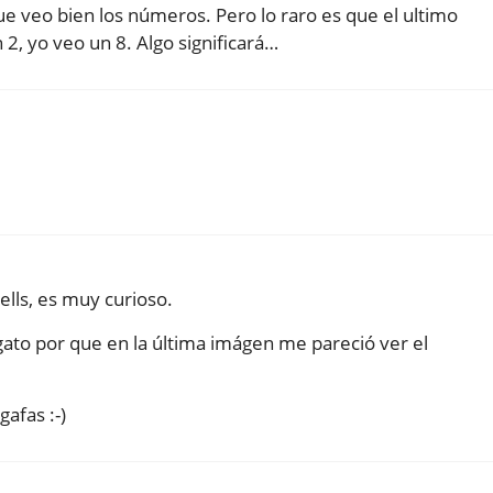
e veo bien los números. Pero lo raro es que el ultimo
2, yo veo un 8. Algo significará…
lls, es muy curioso.
gato por que en la última imágen me pareció ver el
gafas :-)