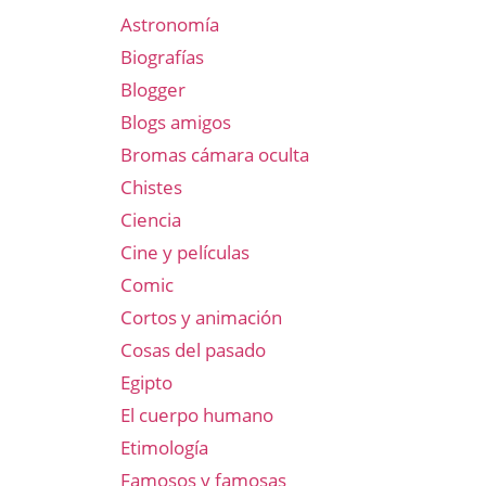
Astronomía
Biografías
Blogger
Blogs amigos
Bromas cámara oculta
Chistes
Ciencia
Cine y películas
Comic
Cortos y animación
Cosas del pasado
Egipto
El cuerpo humano
Etimología
Famosos y famosas