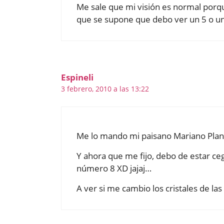
Me sale que mi visión es normal porqu
que se supone que debo ver un 5 o un 
Espineli
3 febrero, 2010 a las 13:22
Me lo mando mi paisano Mariano Plane
Y ahora que me fijo, debo de estar ce
número 8 XD jajaj…
A ver si me cambio los cristales de las 