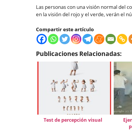
Las personas con una visión normal del co
en la visión del rojo y el verde, verán el
Compartir este artículo
Publicaciones Relacionadas:
Test de percepción visual
Eje
p