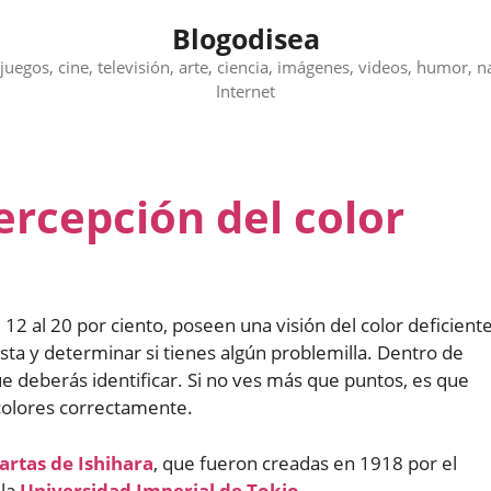
Blogodisea
juegos, cine, televisión, arte, ciencia, imágenes, videos, humor, n
Internet
percepción del color
 12 al 20 por ciento, poseen una visión del color deficiente
sta y determinar si tienes algún problemilla. Dentro de
ue deberás identificar. Si no ves más que puntos, es que
 colores correctamente.
artas de Ishihara
, que fueron creadas en 1918 por el
 la
Universidad Imperial de Tokio
.