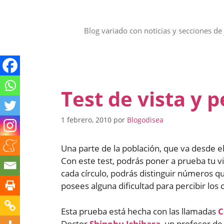
Saltar
al
contenido
Blog variado con noticias y secciones de 
Test de vista y 
1 febrero, 2010
por
Blogodisea
Una parte de la población, que va desde el
Con este test, podrás poner a prueba tu vi
cada círculo, podrás distinguir números q
posees alguna dificultad para percibir los
Esta prueba está hecha con las llamadas
C
Doctor
Shinobu Ishihara
, un profesor de