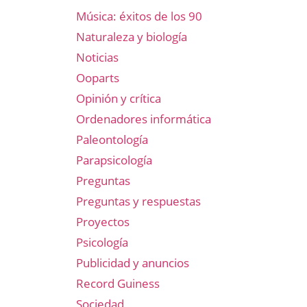
Música: éxitos de los 90
Naturaleza y biología
Noticias
Ooparts
Opinión y crítica
Ordenadores informática
Paleontología
Parapsicología
Preguntas
Preguntas y respuestas
Proyectos
Psicología
Publicidad y anuncios
Record Guiness
Sociedad