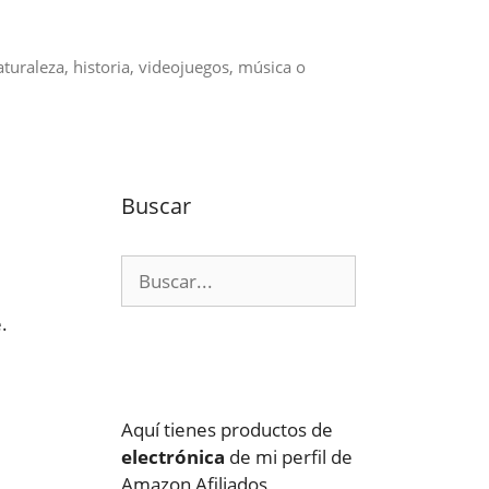
aturaleza, historia, videojuegos, música o
Buscar
Buscar:
.
Aquí tienes productos de
electrónica
de mi perfil de
Amazon Afiliados