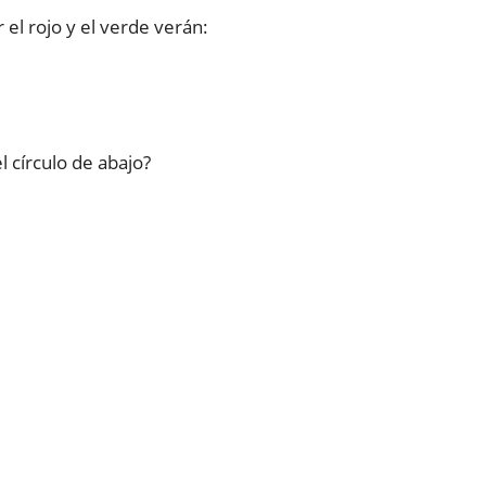
 el rojo y el verde verán:
l círculo de abajo?