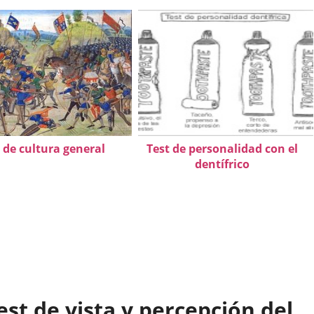
 de cultura general
Test de personalidad con el
dentífrico
st de vista y percepción del