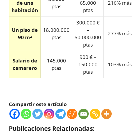
de una
65.000
216% más
ptas
habitación
ptas
300.000 €
Un piso de
18.000.000
–
277% más
90 m²
ptas
50.000.000
ptas
900 € –
Salario de
145.000
150.000
103% más
camarero
ptas
ptas
Compartir este artículo
Publicaciones Relacionadas: