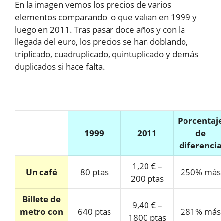
En la imagen vemos los precios de varios
elementos comparando lo que valían en 1999 y
luego en 2011. Tras pasar doce años y con la
llegada del euro, los precios se han doblando,
triplicado, cuadruplicado, quintuplicado y demás
duplicados si hace falta.
Porcentaj
1999
2011
de
diferenci
1,20 € –
Un café
80 ptas
250% más
200 ptas
Billete de
9,40 € –
metro con
640 ptas
281% más
1800 ptas