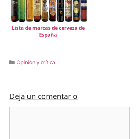
Lista de marcas de cerveza de
España
Categorías
Opinión y crítica
Deja un comentario
Comentario