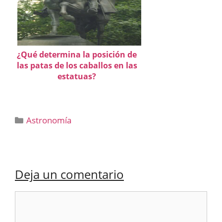
¿Qué determina la posición de
las patas de los caballos en las
estatuas?
Categorías
Astronomía
Deja un comentario
Comentario