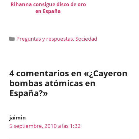
Rihanna consigue disco de oro
en España
Categorías
Preguntas y respuestas
,
Sociedad
4 comentarios en «¿Cayeron
bombas atómicas en
España?»
jaimin
5 septiembre, 2010 a las 1:32