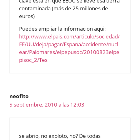
clave está en que EEUU se lleve esa tierra
contaminada (más de 25 millones de
euros)
Puedes ampliar la informacion aqui:
http://www.elpais.com/articulo/sociedad/
EE/UU/deja/pagar/Espana/accidente/nucl
ear/Palomares/elpepusoc/20100823elpe
pisoc_2/Tes
neofito
5 septiembre, 2010 a las 12:03
se abrio, no exploto, no? De todas