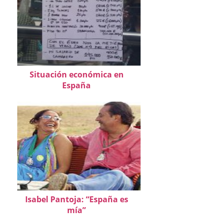
Situación económica en
España
Isabel Pantoja: “España es
mía”