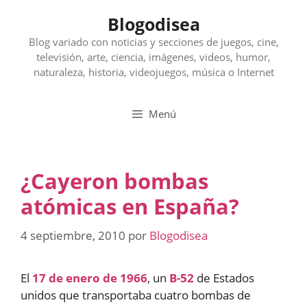
Saltar
Blogodisea
al
contenido
Blog variado con noticias y secciones de juegos, cine,
televisión, arte, ciencia, imágenes, videos, humor,
naturaleza, historia, videojuegos, música o Internet
Menú
¿Cayeron bombas
atómicas en España?
4 septiembre, 2010
por
Blogodisea
El
17 de enero de 1966
, un
B-52
de Estados
unidos que transportaba cuatro bombas de