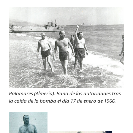
Palomares (Almería). Baño de las autoridades tras
la caída de la bomba el día 17 de enero de 1966.