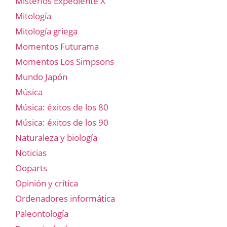
Misterios Expediente X
Mitología
Mitología griega
Momentos Futurama
Momentos Los Simpsons
Mundo Japón
Música
Música: éxitos de los 80
Música: éxitos de los 90
Naturaleza y biología
Noticias
Ooparts
Opinión y crítica
Ordenadores informática
Paleontología