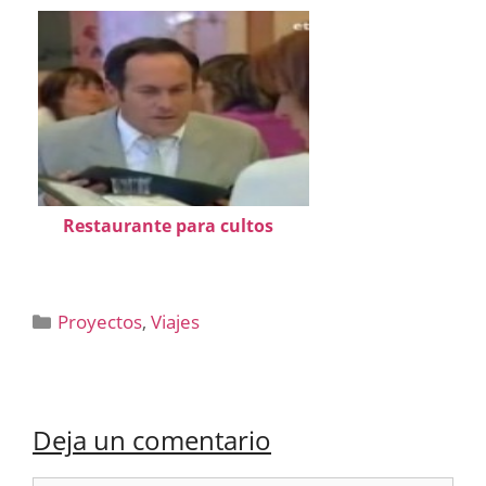
Restaurante para cultos
Categorías
Proyectos
,
Viajes
Deja un comentario