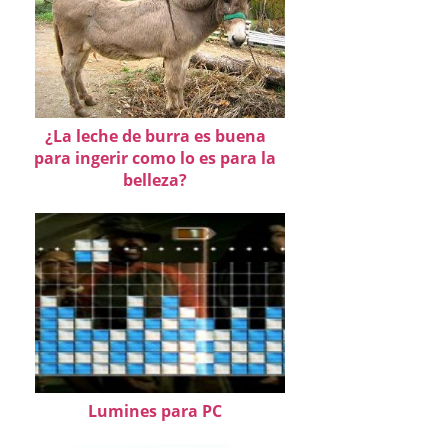
¿La leche de burra es buena
para ingerir como lo es para la
belleza?
Lumines para PC