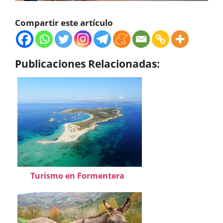
Compartir este artículo
Publicaciones Relacionadas:
Turismo en Formentera