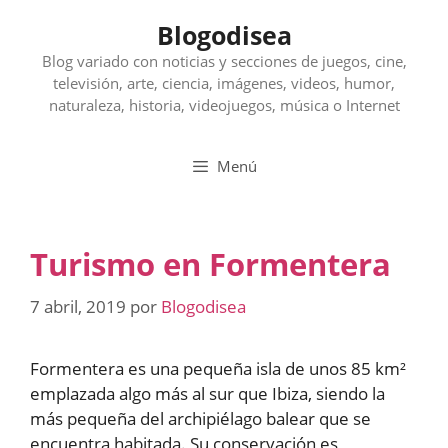
Saltar
Blogodisea
al
contenido
Blog variado con noticias y secciones de juegos, cine,
televisión, arte, ciencia, imágenes, videos, humor,
naturaleza, historia, videojuegos, música o Internet
Menú
Turismo en Formentera
7 abril, 2019
por
Blogodisea
Formentera es una pequeña isla de unos 85 km²
emplazada algo más al sur que Ibiza, siendo la
más pequeña del archipiélago balear que se
encuentra habitada. Su conservación es