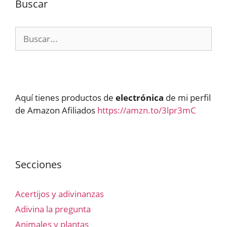
Buscar
Buscar:
Aquí tienes productos de
electrónica
de mi perfil
de Amazon Afiliados
https://amzn.to/3lpr3mC
Secciones
Acertijos y adivinanzas
Adivina la pregunta
Animales y plantas