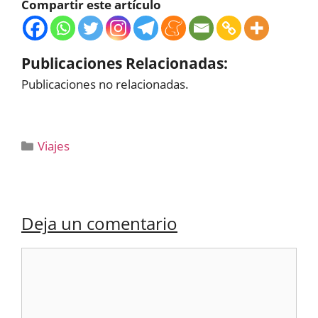
Compartir este artículo
Publicaciones Relacionadas:
Publicaciones no relacionadas.
Categorías
Viajes
Deja un comentario
Comentario