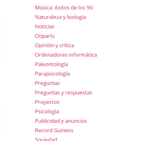
Música: éxitos de los 90
Naturaleza y biología
Noticias
Ooparts
Opinión y crítica
Ordenadores informática
Paleontología
Parapsicología
Preguntas
Preguntas y respuestas
Proyectos
Psicología
Publicidad y anuncios
Record Guiness
Sociedad