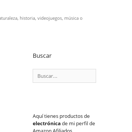
aturaleza, historia, videojuegos, música o
Buscar
Buscar:
Aquí tienes productos de
electrónica
de mi perfil de
Amazon Afiliados