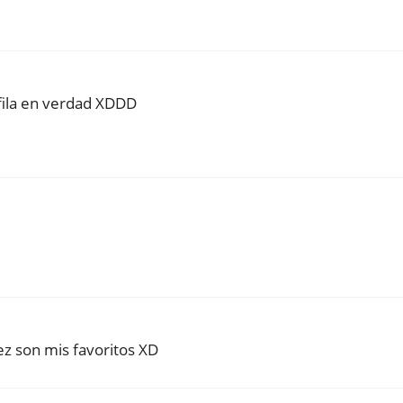
mfila en verdad XDDD
ez son mis favoritos XD