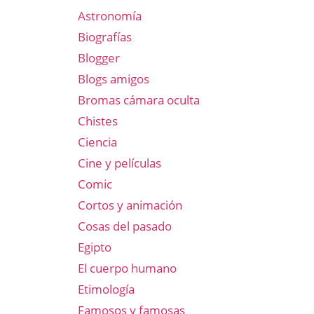
Astronomía
Biografías
Blogger
Blogs amigos
Bromas cámara oculta
Chistes
Ciencia
Cine y películas
Comic
Cortos y animación
Cosas del pasado
Egipto
El cuerpo humano
Etimología
Famosos y famosas