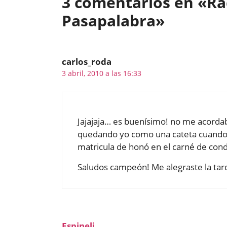
3 comentarios en «Ra
Pasapalabra»
carlos_roda
3 abril, 2010 a las 16:33
Jajajaja… es buenísimo! no me acorda
quedando yo como una cateta cuando 
matricula de honó en el carné de condu
Saludos campeón! Me alegraste la ta
Espineli