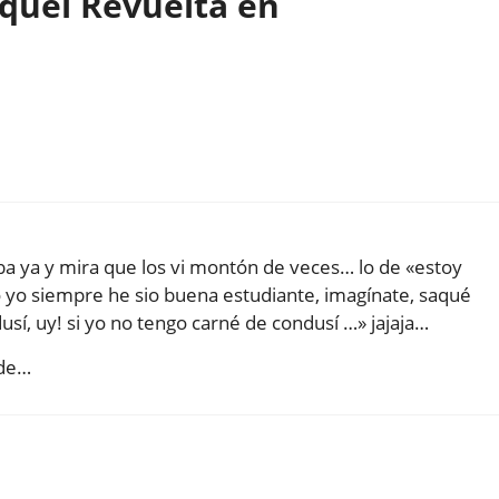
quel Revuelta en
ba ya y mira que los vi montón de veces… lo de «estoy
yo siempre he sio buena estudiante, imagínate, saqué
sí, uy! si yo no tengo carné de condusí …» jajaja…
rde…