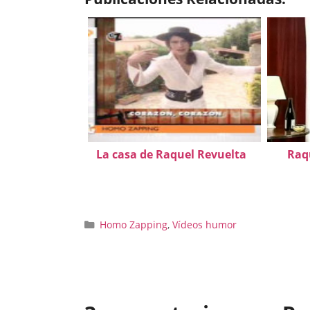
La casa de Raquel Revuelta
Raq
Categorías
Homo Zapping
,
Vídeos humor