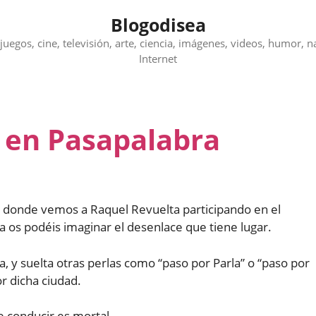
Blogodisea
juegos, cine, televisión, arte, ciencia, imágenes, videos, humor, n
Internet
 en Pasapalabra
donde vemos a Raquel Revuelta participando en el
a os podéis imaginar el desenlace que tiene lugar.
, y suelta otras perlas como “paso por Parla” o “paso por
or dicha ciudad.
e conducir es mortal.