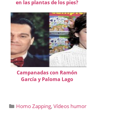
en las plantas de los pies?
Campanadas con Ramón
García y Paloma Lago
Categorías
Homo Zapping
,
Vídeos humor