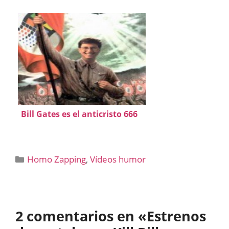
Bill Gates es el anticristo 666
Categorías
Homo Zapping
,
Vídeos humor
2 comentarios en «Estrenos