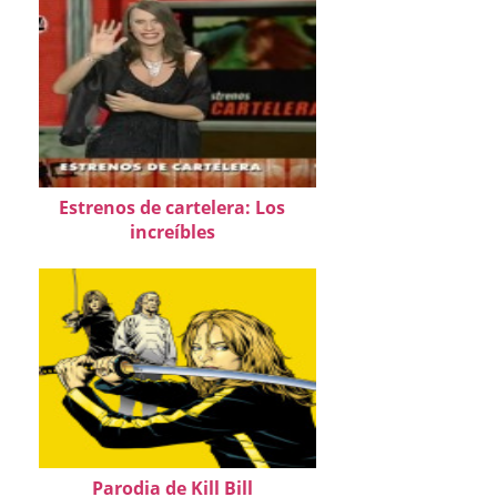
Estrenos de cartelera: Los
increíbles
Parodia de Kill Bill