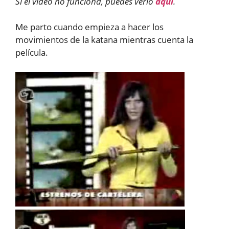
Si el vídeo no funciona, puedes verlo
aquí
.
Me parto cuando empieza a hacer los
movimientos de la katana mientras cuenta la
película.