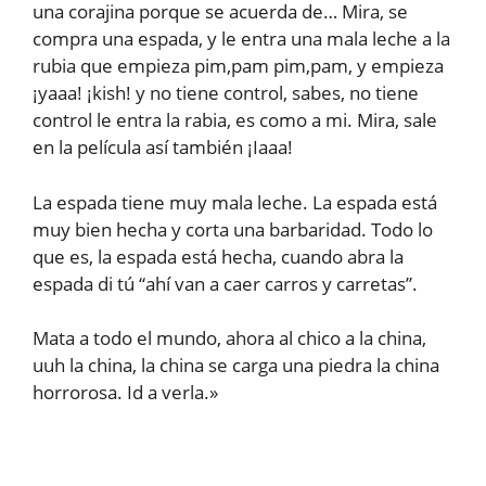
una corajina porque se acuerda de… Mira, se
compra una espada, y le entra una mala leche a la
rubia que empieza pim,pam pim,pam, y empieza
¡yaaa! ¡kish! y no tiene control, sabes, no tiene
control le entra la rabia, es como a mi. Mira, sale
en la película así también ¡Iaaa!
La espada tiene muy mala leche. La espada está
muy bien hecha y corta una barbaridad. Todo lo
que es, la espada está hecha, cuando abra la
espada di tú “ahí van a caer carros y carretas”.
Mata a todo el mundo, ahora al chico a la china,
uuh la china, la china se carga una piedra la china
horrorosa. Id a verla.»