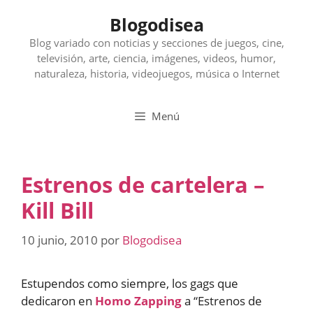
Saltar
Blogodisea
al
contenido
Blog variado con noticias y secciones de juegos, cine,
televisión, arte, ciencia, imágenes, videos, humor,
naturaleza, historia, videojuegos, música o Internet
Menú
Estrenos de cartelera –
Kill Bill
10 junio, 2010
por
Blogodisea
Estupendos como siempre, los gags que
dedicaron en
Homo Zapping
a “Estrenos de