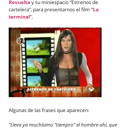
Revuelta
y su miniespacio “Estrenos de
cartelera”, para presentarnos el film “
La
terminal
”.
Algunas de las frases que aparecen:
“Lleva ya muchísimo “tiempro” el hombre ahí, que