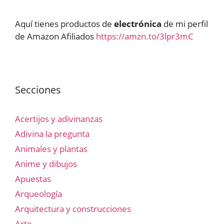
Aquí tienes productos de
electrónica
de mi perfil
de Amazon Afiliados
https://amzn.to/3lpr3mC
Secciones
Acertijos y adivinanzas
Adivina la pregunta
Animales y plantas
Anime y dibujos
Apuestas
Arqueología
Arquitectura y construcciones
Arte