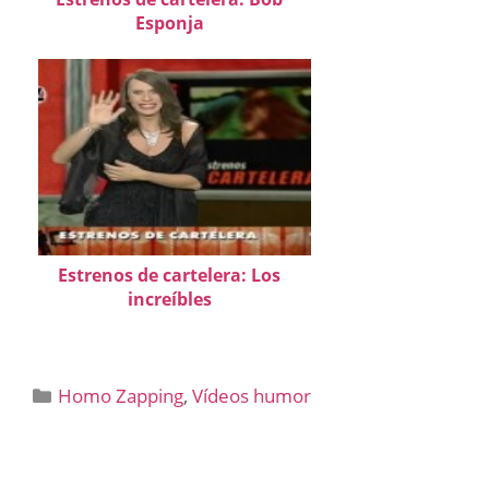
Esponja
Estrenos de cartelera: Los
increíbles
Categorías
Homo Zapping
,
Vídeos humor