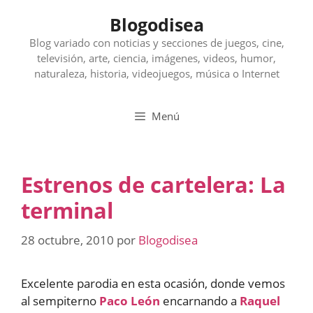
Saltar
Blogodisea
al
contenido
Blog variado con noticias y secciones de juegos, cine,
televisión, arte, ciencia, imágenes, videos, humor,
naturaleza, historia, videojuegos, música o Internet
Menú
Estrenos de cartelera: La
terminal
28 octubre, 2010
por
Blogodisea
Excelente parodia en esta ocasión, donde vemos
al sempiterno
Paco León
encarnando a
Raquel