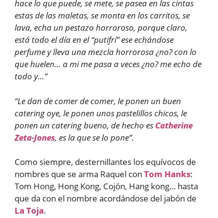
hace lo que puede, se mete, se pasea en las cintas
estas de las maletas, se monta en los carritos, se
lava, echa un pestazo horroroso, porque claro,
está todo el día en el “putifrí” ese echándose
perfume y lleva una mezcla horrorosa ¿no? con lo
que huelen… a mi me pasa a veces ¿no? me echo de
todo y…”
“Le dan de comer de comer, le ponen un buen
catering oye, le ponen unos pastelillos chicos, le
ponen un catering bueno, de hecho es
Catherine
Zeta-Jones
, es la que se lo pone”.
Como siempre, desternillantes los equívocos de
nombres que se arma Raquel con
Tom Hanks
:
Tom Hong, Hong Kong, Cojón, Hang kong… hasta
que da con el nombre acordándose del jabón de
La Toja
.