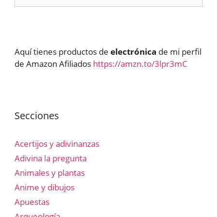
Aquí tienes productos de
electrónica
de mi perfil
de Amazon Afiliados
https://amzn.to/3lpr3mC
Secciones
Acertijos y adivinanzas
Adivina la pregunta
Animales y plantas
Anime y dibujos
Apuestas
Arqueología