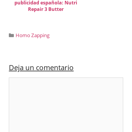
publicidad española: Nutri
Repair 3 Butter
Categorías
Homo Zapping
Deja un comentario
Comentario