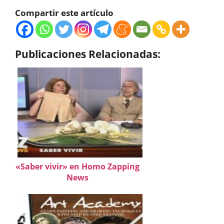
Compartir este artículo
Publicaciones Relacionadas:
«Saber vivir» en Homo Zapping
News