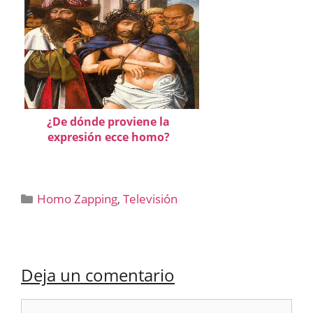
¿De dónde proviene la
expresión ecce homo?
Categorías
Homo Zapping
,
Televisión
Deja un comentario
Comentario