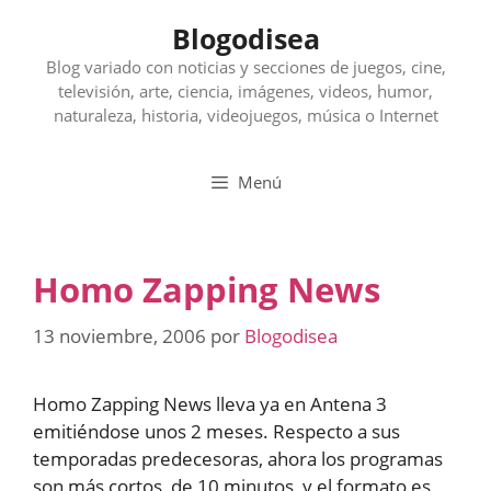
Saltar
Blogodisea
al
contenido
Blog variado con noticias y secciones de juegos, cine,
televisión, arte, ciencia, imágenes, videos, humor,
naturaleza, historia, videojuegos, música o Internet
Menú
Homo Zapping News
13 noviembre, 2006
por
Blogodisea
Homo Zapping News lleva ya en Antena 3
emitiéndose unos 2 meses. Respecto a sus
temporadas predecesoras, ahora los programas
son más cortos, de 10 minutos, y el formato es