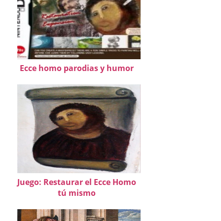
Ecce homo parodias y humor
Juego: Restaurar el Ecce Homo
tú mismo