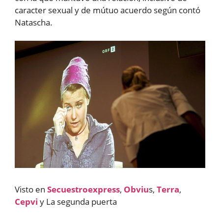
caracter sexual y de mútuo acuerdo según contó
Natascha.
Visto en
Secuestroexpress
,
Obviu
s,
Terra
,
Cepvi
y La segunda puerta