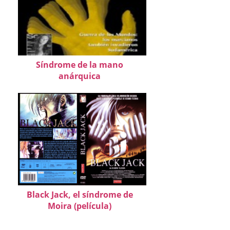
Síndrome de la mano
anárquica
Black Jack, el síndrome de
Moira (película)