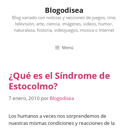
Saltar
Blogodisea
al
contenido
Blog variado con noticias y secciones de juegos, cine,
televisión, arte, ciencia, imágenes, videos, humor,
naturaleza, historia, videojuegos, música o Internet
Menú
¿Qué es el Síndrome de
Estocolmo?
7 enero, 2010
por
Blogodisea
Los humanos a veces nos sorprendemos de
nuestras mismas condiciones y reacciones de la