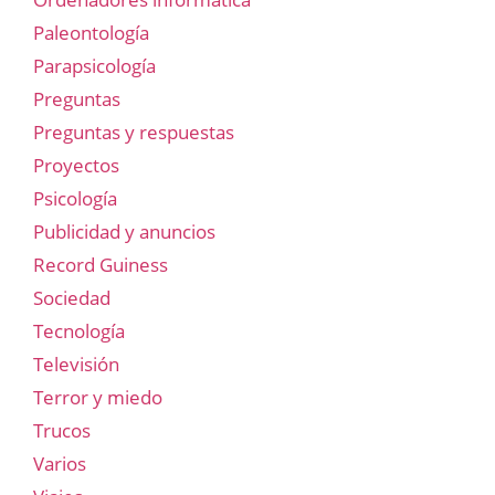
Paleontología
Parapsicología
Preguntas
Preguntas y respuestas
Proyectos
Psicología
Publicidad y anuncios
Record Guiness
Sociedad
Tecnología
Televisión
Terror y miedo
Trucos
Varios