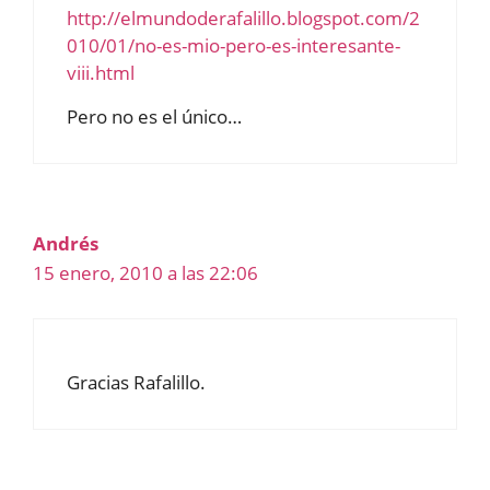
http://elmundoderafalillo.blogspot.com/2
010/01/no-es-mio-pero-es-interesante-
viii.html
Pero no es el único…
Andrés
15 enero, 2010 a las 22:06
Gracias Rafalillo.