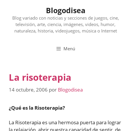
Saltar
Blogodisea
al
contenido
Blog variado con noticias y secciones de juegos, cine,
televisión, arte, ciencia, imágenes, videos, humor,
naturaleza, historia, videojuegos, música o Internet
Menú
La risoterapia
14 octubre, 2006
por
Blogodisea
¿Qué es la Risoterapia?
La Risoterapia es una hermosa puerta para lograr
la relajación, abrir nuestra capacidad de sentir, de