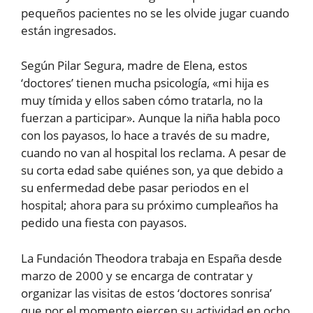
pequeños pacientes no se les olvide jugar cuando
están ingresados.
Según Pilar Segura, madre de Elena, estos
‘doctores’ tienen mucha psicología, «mi hija es
muy tímida y ellos saben cómo tratarla, no la
fuerzan a participar». Aunque la niña habla poco
con los payasos, lo hace a través de su madre,
cuando no van al hospital los reclama. A pesar de
su corta edad sabe quiénes son, ya que debido a
su enfermedad debe pasar periodos en el
hospital; ahora para su próximo cumpleaños ha
pedido una fiesta con payasos.
La Fundación Theodora trabaja en España desde
marzo de 2000 y se encarga de contratar y
organizar las visitas de estos ‘doctores sonrisa’
que por el momento ejercen su actividad en ocho