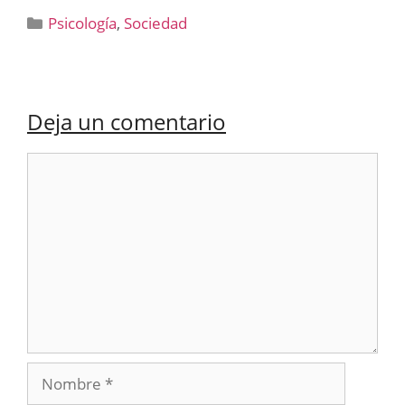
Categorías
Psicología
,
Sociedad
Deja un comentario
Comentario
Nombre