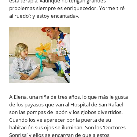
esta terapia, «aunque no tengan grandes
problemas siempre es enriquecedor. Yo ‘me tiré
al ruedo’; y estoy encantada».
A Elena, una niña de tres años, lo que más le gusta
de los payasos que van al Hospital de San Rafael
son las pompas de jabón y los globos divertidos.
Cuando los ve aparecer por la puerta de su
habitación sus ojos se iluminan. Son los ‘Doctores
Sonrisa’ y ellos se encargan de que a estos